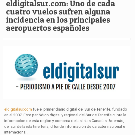
eldigitalsur.com: Uno de cada
cuatro vuelos sufren alguna
incidencia en los principales
aeropuertos españoles
eldigitalsur.com
fue
el primer diario digital del Sur de Tenerife, fundado
en el 2007. Este periódico digital y regional del Sur de Tenerife cubre la
información de esta región y comarca de las Islas Canarias. Además,
del sur de la isla tinerfeña, difunde información de carácter nacional e
internacional.