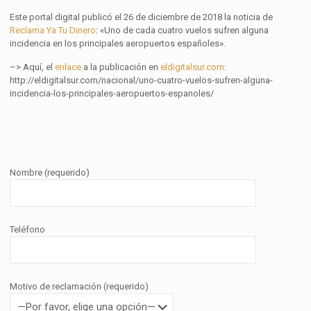
Este portal digital publicó el 26 de diciembre de 2018 la noticia de
Reclama Ya Tu Dinero
: «Uno de cada cuatro vuelos sufren alguna
incidencia en los principales aeropuertos españoles».
–> Aquí, el
enlace
a la publicación en
eldigitalsur.com
:
http://eldigitalsur.com/nacional/uno-cuatro-vuelos-sufren-alguna-
incidencia-los-principales-aeropuertos-espanoles/
Nombre (requerido)
Teléfono
Motivo de reclamación (requerido)