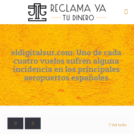
eldigitalsur.com: Uno de cada
cuatro vuelos sufren alguna
incidencia en los principales
aeropuertos españoles
Ver todo