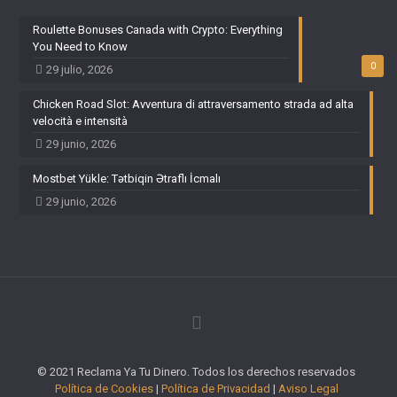
Roulette Bonuses Canada with Crypto: Everything
You Need to Know
0
29 julio, 2026
Chicken Road Slot: Avventura di attraversamento strada ad alta
velocità e intensità
29 junio, 2026
Mostbet Yükle: Tətbiqin Ətraflı İcmalı
29 junio, 2026
© 2021 Reclama Ya Tu Dinero. Todos los derechos reservados
Política de Cookies
|
Política de Privacidad
|
Aviso Legal