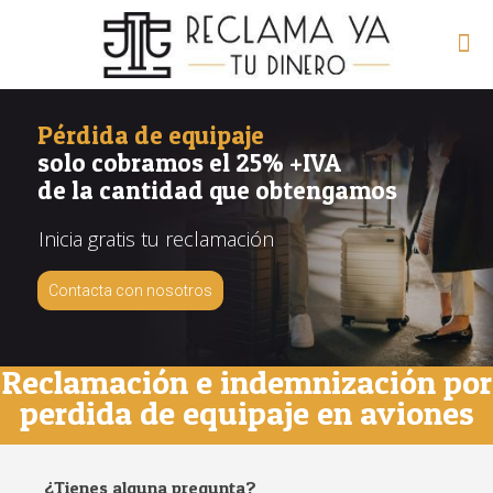
Pérdida de equipaje
solo cobramos el 25% +IVA
de la cantidad que obtengamos
Inicia gratis tu reclamación
Contacta con nosotros
Reclamación e indemnización por
perdida de equipaje en aviones
¿Tienes alguna pregunta?