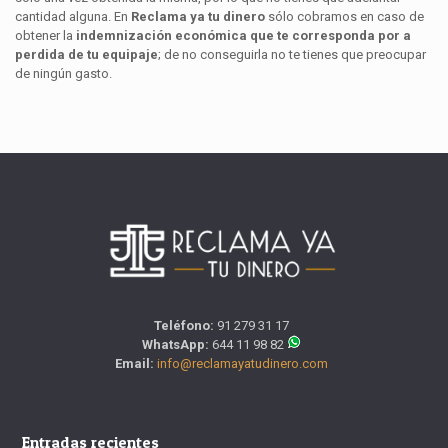
cantidad alguna. En
Reclama ya tu dinero
sólo cobramos en caso de
obtener la
indemnización económica que te corresponda por a
perdida de tu equipaje
; de no conseguirla no te tienes que preocupar
de ningún gasto.
Teléfono:
91 279 31 17
WhatsApp:
644 11 98 82
Email:
info@reclamayatudinero.com
Entradas recientes