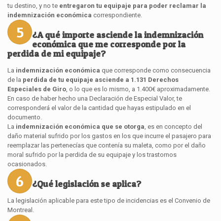
tu destino, y no te
entregaron tu equipaje para poder reclamar la
indemnización económica
correspondiente.
5
¿A qué importe asciende la indemnización
económica que me corresponde por la
perdida de mi equipaje?
La
indemnización económica
que corresponde como consecuencia
de la
perdida de tu equipaje asciende a 1.131 Derechos
Especiales de Giro
, o lo que es lo mismo, a 1.400€ aproximadamente.
En caso de haber hecho una Declaración de Especial Valor, te
corresponderá el valor de la cantidad que hayas estipulado en el
documento.
La
indemnización económica que se otorga
, es en concepto del
daño material sufrido por los gastos en los que incurre el pasajero para
reemplazar las pertenecías que contenía su maleta, como por el daño
moral sufrido por la perdida de su equipaje y los trastornos
ocasionados.
6
¿Qué legislación se aplica?
La legislación aplicable para este tipo de incidencias es el Convenio de
Montreal.