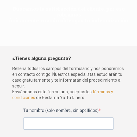
Buscamos la satisfacción del cliente, por eso
cobramos
únicamente cuando obtengas tu indemnización
¿Tienes alguna pregunta?
Rellena todos los campos del formulario y nos pondremos
en contacto contigo. Nuestros especialistas estudiarán tu
caso gratuitamente y te informarán del procedimiento a
seguir.
Enviándonos este formulario, aceptas los
términos y
condiciones
de Reclama Ya Tu Dinero