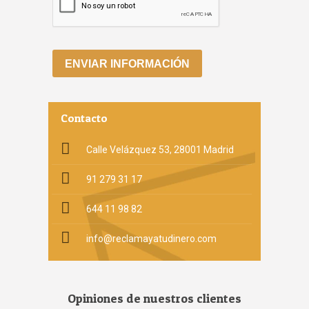
Contacto
Calle Velázquez 53, 28001 Madrid
91 279 31 17
644 11 98 82
info@reclamayatudinero.com
Opiniones de nuestros clientes