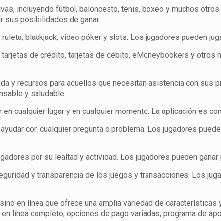
vas, incluyendo fútbol, baloncesto, tenis, boxeo y muchos otros
r sus posibilidades de ganar.
ruleta, blackjack, video póker y slots. Los jugadores pueden ju
 tarjetas de crédito, tarjetas de débito, eMoneybookers y otros
da y recursos para aquellos que necesitan asistencia con sus 
nsable y saludable.
r en cualquier lugar y en cualquier momento. La aplicación es co
 ayudar con cualquier pregunta o problema. Los jugadores pueden 
dores por su lealtad y actividad. Los jugadores pueden ganar p
a seguridad y transparencia de los juegos y transacciones. Los j
ino en línea que ofrece una amplia variedad de características 
en línea completo, opciones de pago variadas, programa de apoy