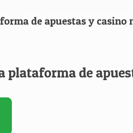
taforma de apuestas y casino
la plataforma de apues