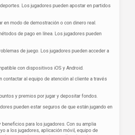
 deportes. Los jugadores pueden apostar en partidos
gar en modo de demostración o con dinero real.
 métodos de pago en línea. Los jugadores pueden
problemas de juego. Los jugadores pueden acceder a
mpatible con dispositivos iOS y Android.
contactar al equipo de atención al cliente a través
untos y premios por jugar y depositar fondos.
ugadores pueden estar seguros de que están jugando en
y beneficios para los jugadores. Con su amplia
o a los jugadores, aplicación móvil, equipo de