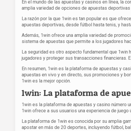
En el mundo de las apuestas y casinos en línea, la c
amplia variedad de opciones de apuestas deportivas 
La razón por la que 1win es tan popular es que ofrec
apuestas deportivas, desde fútbol hasta tenis, y hast
Además, 1win ofrece una amplia variedad de promocion
sistema de apuestas que permite a los jugadores hace
La seguridad es otro aspecto fundamental que 1win ha 
jugadores y proteger sus transacciones financieras. E
En resumen, 1win es la plataforma de apuestas y cas
apuestas en vivo y en directo, sus promociones y boni
1win es la mejor opción.
1win: La plataforma de apu
1win es la plataforma de apuestas y casino número un
1win ofrece a sus usuarios una experiencia de juego 
La plataforma de 1win es conocida por su amplia ga
apostar en más de 20 deportes, incluyendo fútbol, b