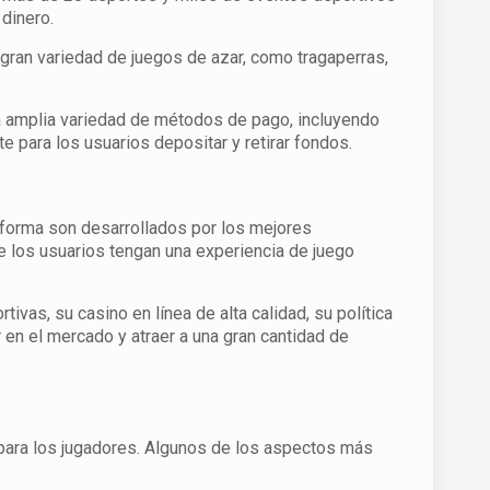
dinero.
gran variedad de juegos de azar, como tragaperras,
na amplia variedad de métodos de pago, incluyendo
e para los usuarios depositar y retirar fondos.
taforma son desarrollados por los mejores
e los usuarios tengan una experiencia de juego
vas, su casino en línea de alta calidad, su política
en el mercado y atraer a una gran cantidad de
 para los jugadores. Algunos de los aspectos más