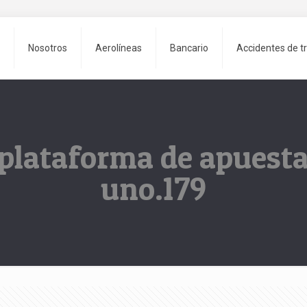
Nosotros
Aerolíneas
Bancario
Accidentes de tr
a plataforma de apuest
uno.179