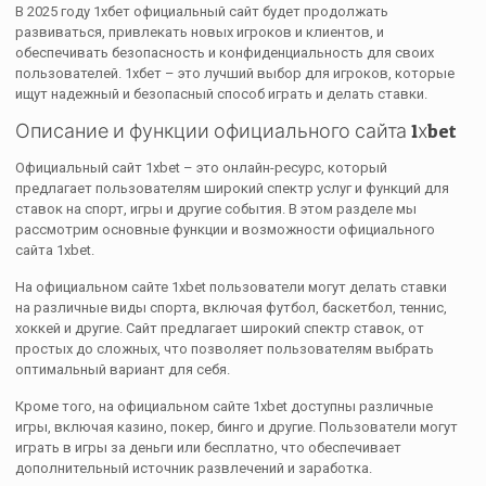
В 2025 году 1хбет официальный сайт будет продолжать
развиваться, привлекать новых игроков и клиентов, и
обеспечивать безопасность и конфиденциальность для своих
пользователей. 1хбет – это лучший выбор для игроков, которые
ищут надежный и безопасный способ играть и делать ставки.
Описание и функции официального сайта 1хbet
Официальный сайт 1хbet – это онлайн-ресурс, который
предлагает пользователям широкий спектр услуг и функций для
ставок на спорт, игры и другие события. В этом разделе мы
рассмотрим основные функции и возможности официального
сайта 1хbet.
На официальном сайте 1хbet пользователи могут делать ставки
на различные виды спорта, включая футбол, баскетбол, теннис,
хоккей и другие. Сайт предлагает широкий спектр ставок, от
простых до сложных, что позволяет пользователям выбрать
оптимальный вариант для себя.
Кроме того, на официальном сайте 1хbet доступны различные
игры, включая казино, покер, бинго и другие. Пользователи могут
играть в игры за деньги или бесплатно, что обеспечивает
дополнительный источник развлечений и заработка.