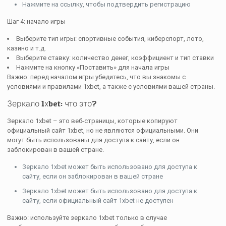
Нажмите на ссылку, чтобы подтвердить регистрацию
Шаг 4: начало игры
Выберите тип игры: спортивные события, киберспорт, лото,
казино и т.д.
Выберите ставку: количество денег, коэффициент и тип ставки
Нажмите на кнопку «Поставить» для начала игры
Важно: перед началом игры убедитесь, что вы знакомы с
условиями и правилами 1хbet, а также с условиями вашей страны.
Зеркало 1хbet: что это?
Зеркало 1хbet – это веб-страницы, которые копируют
официальный сайт 1хbet, но не являются официальными. Они
могут быть использованы для доступа к сайту, если он
заблокирован в вашей стране.
Зеркало 1хbet может быть использовано для доступа к
сайту, если он заблокирован в вашей стране
Зеркало 1хbet может быть использовано для доступа к
сайту, если официальный сайт 1хbet не доступен
Важно: используйте зеркало 1хbet только в случае