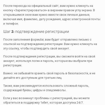
После перехода на официальный сайт, вам нужно кликнуть на
кнопку «Зарегистрироваться» в верхнем правом углу экрана. В
открывшемся окне вам нужно ввести свои личные данные,
включая имя, фамилию, дату рождения, адрес электронной почты
и телефон.
Шаг 2: подтверждение регистрации
После заполнения формular, вам будет отправлено письмо с
ссылкой на подтверждение регистрации. Вам нужно кликнуть на
эту ссылку, чтобы подтвердить свой аккаунт.
После подтверждения регистрации, вы сможете войти на свой
аккаунт, используя логин и пароль, которые вы выбрали при
регистрации.
Важно: не забывайте хранить свой пароль в безопасности, и не
делайте его доступным для третьих лиц.
Также, вам рекомендуется использовать сложный пароль,
содержащий буквы, цифры и спецсимволы.
Если у вас возникнут проблемы с регистрацией, вы можете
обратиться в поддержку 1хбет, которая доступна 24/7.