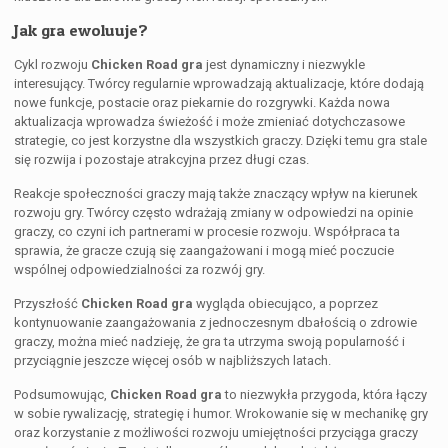
Jak gra ewoluuje?
Cykl rozwoju
Chicken Road gra
jest dynamiczny i niezwykle
interesujący. Twórcy regularnie wprowadzają aktualizacje, które dodają
nowe funkcje, postacie oraz piekarnie do rozgrywki. Każda nowa
aktualizacja wprowadza świeżość i może zmieniać dotychczasowe
strategie, co jest korzystne dla wszystkich graczy. Dzięki temu gra stale
się rozwija i pozostaje atrakcyjna przez długi czas.
Reakcje społeczności graczy mają także znaczący wpływ na kierunek
rozwoju gry. Twórcy często wdrażają zmiany w odpowiedzi na opinie
graczy, co czyni ich partnerami w procesie rozwoju. Współpraca ta
sprawia, że gracze czują się zaangażowani i mogą mieć poczucie
wspólnej odpowiedzialności za rozwój gry.
Przyszłość
Chicken Road gra
wygląda obiecująco, a poprzez
kontynuowanie zaangażowania z jednoczesnym dbałością o zdrowie
graczy, można mieć nadzieję, że gra ta utrzyma swoją popularność i
przyciągnie jeszcze więcej osób w najbliższych latach.
Podsumowując,
Chicken Road gra
to niezwykła przygoda, która łączy
w sobie rywalizację, strategię i humor. Wrokowanie się w mechanikę gry
oraz korzystanie z możliwości rozwoju umiejętności przyciąga graczy