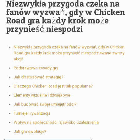
Niezwykła przygoda czeka na
fanów wyzwań, gdy w Chicken
Road gra każdy krok może
przynieść niespodzi
Niezwykła przygoda czeka na fanów wyzwań, gdy w Chicken
Road gra każdy krok może przynieść niespodziewane zwroty
akcji!
Podstawowe zasady gry
Jak dostosować strategię?
Dlaczego Chicken Road jest tak popularne?
Elementy wizualne i dźwiękowe
Jak budować swoje umiejętności?
Turnieje i rywalizacja
Wpływ na społeczność i zjawisko uzależnienia
Jak gra ewoluuje?