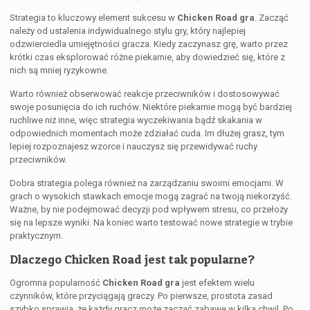
Strategia to kluczowy element sukcesu w
Chicken Road gra
. Zacząć
należy od ustalenia indywidualnego stylu gry, który najlepiej
odzwierciedla umiejętności gracza. Kiedy zaczynasz grę, warto przez
krótki czas eksplorować różne piekarnie, aby dowiedzieć się, które z
nich są mniej ryzykowne.
Warto również obserwować reakcje przeciwników i dostosowywać
swoje posunięcia do ich ruchów. Niektóre piekarnie mogą być bardziej
ruchliwe niż inne, więc strategia wyczekiwania bądź skakania w
odpowiednich momentach może zdziałać cuda. Im dłużej grasz, tym
lepiej rozpoznajesz wzorce i nauczysz się przewidywać ruchy
przeciwników.
Dobra strategia polega również na zarządzaniu swoimi emocjami. W
grach o wysokich stawkach emocje mogą zagrać na twoją niekorzyść.
Ważne, by nie podejmować decyzji pod wpływem stresu, co przełoży
się na lepsze wyniki. Na koniec warto testować nowe strategie w trybie
praktycznym.
Dlaczego Chicken Road jest tak popularne?
Ogromna popularność
Chicken Road gra
jest efektem wielu
czynników, które przyciągają graczy. Po pierwsze, prostota zasad
szybko sprawia, że każdy gracz może zacząć zabawę w kilka chwil. Po