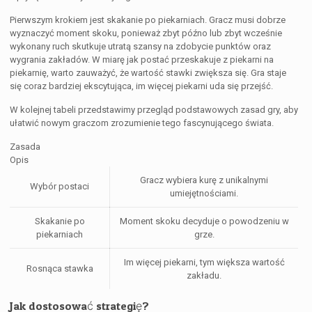
Pierwszym krokiem jest skakanie po piekarniach. Gracz musi dobrze
wyznaczyć moment skoku, ponieważ zbyt późno lub zbyt wcześnie
wykonany ruch skutkuje utratą szansy na zdobycie punktów oraz
wygrania zakładów. W miarę jak postać przeskakuje z piekarni na
piekarnię, warto zauważyć, że wartość stawki zwiększa się. Gra staje
się coraz bardziej ekscytująca, im więcej piekarni uda się przejść.
W kolejnej tabeli przedstawimy przegląd podstawowych zasad gry, aby
ułatwić nowym graczom zrozumienie tego fascynującego świata.
Zasada
Opis
Gracz wybiera kurę z unikalnymi
Wybór postaci
umiejętnościami.
Skakanie po
Moment skoku decyduje o powodzeniu w
piekarniach
grze.
Im więcej piekarni, tym większa wartość
Rosnąca stawka
zakładu.
Jak dostosować strategię?