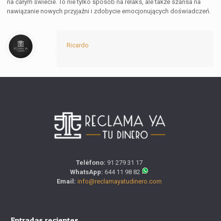
na całym świecie. To nie tylko sposób na relaks, ale także szansa na
nawiązanie nowych przyjaźni i zdobycie emocjonujących doświadczeń.
Ricardo
Teléfono:
91 279 31 17
WhatsApp:
644 11 98 82
Email:
info@reclamayatudinero.com
Entradas recientes