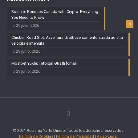
Roulette Bonuses Canada with Crypto: Everything
You Need to Know
0
29 julio, 2026
Chicken Road Slot: Avventura di attraversamento strada ad alta
velocità e intensità
29 junio, 2026
Mostbet Yükle: Tətbiqin Ətraflı İcmalı
29 junio, 2026
© 2021 Reclama Ya Tu Dinero. Todos los derechos reservados
Política de Cookies
|
Política de Privacidad
|
Aviso Legal