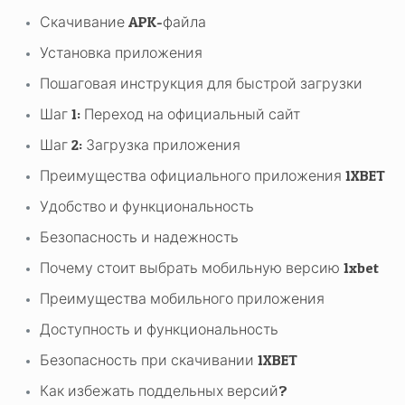
Скачивание APK-файла
Установка приложения
Пошаговая инструкция для быстрой загрузки
Шаг 1: Переход на официальный сайт
Шаг 2: Загрузка приложения
Преимущества официального приложения 1XBET
Удобство и функциональность
Безопасность и надежность
Почему стоит выбрать мобильную версию 1xbet
Преимущества мобильного приложения
Доступность и функциональность
Безопасность при скачивании 1XBET
Как избежать поддельных версий?