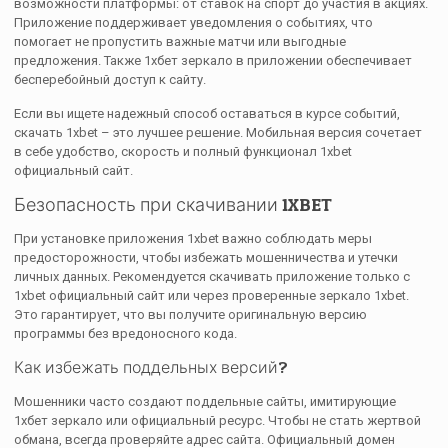
возможности платформы: от ставок на спорт до участия в акциях.
Приложение поддерживает уведомления о событиях, что
помогает не пропустить важные матчи или выгодные
предложения. Также 1хбет зеркало в приложении обеспечивает
бесперебойный доступ к сайту.
Если вы ищете надежный способ оставаться в курсе событий,
скачать 1xbet – это лучшее решение. Мобильная версия сочетает
в себе удобство, скорость и полный функционал 1xbet
официальный сайт.
Безопасность при скачивании 1XBET
При установке приложения 1xbet важно соблюдать меры
предосторожности, чтобы избежать мошенничества и утечки
личных данных. Рекомендуется скачивать приложение только с
1xbet официальный сайт или через проверенные зеркало 1xbet.
Это гарантирует, что вы получите оригинальную версию
программы без вредоносного кода.
Как избежать поддельных версий?
Мошенники часто создают поддельные сайты, имитирующие
1хбет зеркало или официальный ресурс. Чтобы не стать жертвой
обмана, всегда проверяйте адрес сайта. Официальный домен