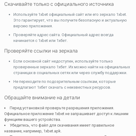
Скачивайте только с официального источника
Используйте 1xbet официальный сайт или его зеркало 1xbet.
Это гарантирует, что вы получите безопасную и актуальную
версию приложения.
Проверяйте адрес сайта. Официальный адрес всегда
начинается с 1xbet или 1хбет.
Проверяйте ссылки на зеркала
Если основной сайт недоступен, используйте только
проверенные зеркало 1хбет. Их можно найти на официальных
страницах в социальных сетях или через службу поддержки.
Не переходите по подозрительным ссылкам, которые
предлагают 1хбет скачать с неизвестных ресурсов.
Обращайте внимание на детали
Перед установкой проверьте разрешения приложения.
Официальное приложение 1xbet не запрашивает доступ к лишним
функциям вашего устройства.
Убедитесь, что файл для скачивания имеет правильное
название, например, 1xbet.apk.