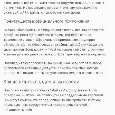
1xbet можно найти на тематических форумах или в доверенных
источниках. Не переходите по сомнительным ссылкам и не
скачивайте APK-файлы с неизвестных ресурсов.
Преимущества официального приложения
Скачав 1xbet скачать с официального источника, вы получаете
доступ ко всем функциям платформы, включая ставки,
трансляции и акции. Официальное приложение регулярно
обновляется, что обеспечивает стабильную работу и защиту от
уязвимостей. Если доступ к 1xbet официальный сайт ограничен,
используйте актуальное зеркало 1хбет для загрузки программы.
Помните, что безопасность ваших данных зависит от выбора
правильного источника для установки приложения. Всегда
проверяйте подлинность ресурса перед тем, как скачать 1xbet.
Как избежать поддельных версий
При скачивании приложения 1xbet на Андроид важно быть
осторожным, чтобы не столкнуться с поддельными версиями.
Они могут содержать вредоносное ПО или привести к утечке
личных данных. Следуйте этим рекомендациям, чтобы
обезопасить себя: