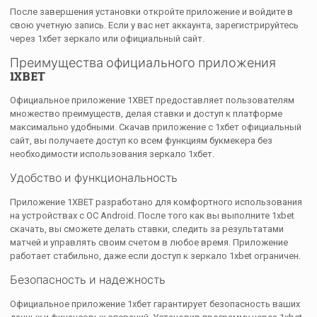
После завершения установки откройте приложение и войдите в
свою учетную запись. Если у вас нет аккаунта, зарегистрируйтесь
через 1хбет зеркало или официальный сайт.
Преимущества официального приложения
1XBET
Официальное приложение 1XBET предоставляет пользователям
множество преимуществ, делая ставки и доступ к платформе
максимально удобными. Скачав приложение с 1хбет официальный
сайт, вы получаете доступ ко всем функциям букмекера без
необходимости использования зеркало 1хбет.
Удобство и функциональность
Приложение 1XBET разработано для комфортного использования
на устройствах с ОС Android. После того как вы выполните 1xbet
скачать, вы сможете делать ставки, следить за результатами
матчей и управлять своим счетом в любое время. Приложение
работает стабильно, даже если доступ к зеркало 1xbet ограничен.
Безопасность и надежность
Официальное приложение 1хбет гарантирует безопасность ваших