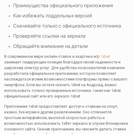
Преимущества официального приложения
Как избежать поддельных версий
Скачивайте только с официального источника
Проверяйте ссылки на зеркала
Обращайте внимание на детали
В современном мире онлайн-ставок и азартных игр
1xbet
занимает лидирующие позиции благодаря своей надежности и
широкому спектру услуг. Для удобства пользователей компания
разработала официальное приложение, которое позволяет
наслаждаться всеми возможностями платформы прямо с вашего
смартфона. Если вы хотите скачать 1xbet на Андроид, важно
использовать только проверенные источники, такие как 1xbet
официальный сайт или его зеркало 1xbet.
Приложение 1xbet предоставляет доступ к ставкам на спорт,
казино, live-играм и другим развлечениям. Оно отличается
простым интерфейсом, высокой скоростью работы и
возможностью использовать 1хбет зеркало в случае блокировки
основного сайта. Скачав приложение, вы сможете делать ставки