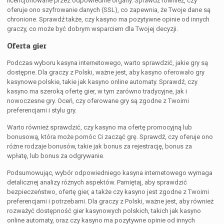
licencjonowane przez odpowiednie organy. Sprawdź również, czy
oferuje ono szyfrowanie danych (SSL), co zapewnia, że Twoje dane są
chronione. Sprawdź także, czy kasyno ma pozytywne opinie od innych
graczy, co może być dobrym wsparciem dla Twojej decyzji.
Oferta gier
Podczas wyboru kasyna internetowego, warto sprawdzić, jakie gry są
dostępne. Dla graczy z Polski, ważne jest, aby kasyno oferowało gry
kasynowe polskie, takie jak kasyno online automaty. Sprawdź, czy
kasyno ma szeroką ofertę gier, w tym zarówno tradycyjne, jak i
nowoczesne gry. Oceń, czy oferowane gry są zgodne z Twoimi
preferencjami i stylu gry.
Warto również sprawdzić, czy kasyno ma ofertę promocyjną lub
bonusową, która może pomóc Ci zacząć grę. Sprawdź, czy oferuje ono
różne rodzaje bonusów, takie jak bonus za rejestrację, bonus za
wpłatę, lub bonus za odgrywanie.
Podsumowując, wybór odpowiedniego kasyna internetowego wymaga
detalicznej analizy różnych aspektów. Pamiętaj, aby sprawdzić
bezpieczeństwo, ofertę gier, a także czy kasyno jest zgodne z Twoimi
preferencjami i potrzebami. Dla graczy z Polski, ważne jest, aby również
rozważyć dostępność gier kasynowych polskich, takich jak kasyno
online automaty, oraz czy kasyno ma pozytywne opinie od innych