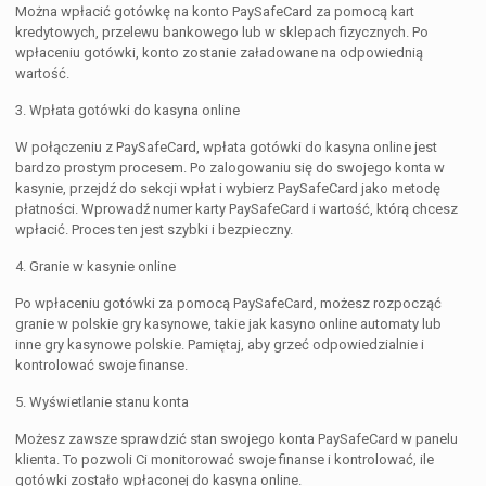
Można wpłacić gotówkę na konto PaySafeCard za pomocą kart
kredytowych, przelewu bankowego lub w sklepach fizycznych. Po
wpłaceniu gotówki, konto zostanie załadowane na odpowiednią
wartość.
3. Wpłata gotówki do kasyna online
W połączeniu z PaySafeCard, wpłata gotówki do kasyna online jest
bardzo prostym procesem. Po zalogowaniu się do swojego konta w
kasynie, przejdź do sekcji wpłat i wybierz PaySafeCard jako metodę
płatności. Wprowadź numer karty PaySafeCard i wartość, którą chcesz
wpłacić. Proces ten jest szybki i bezpieczny.
4. Granie w kasynie online
Po wpłaceniu gotówki za pomocą PaySafeCard, możesz rozpocząć
granie w polskie gry kasynowe, takie jak kasyno online automaty lub
inne gry kasynowe polskie. Pamiętaj, aby grzeć odpowiedzialnie i
kontrolować swoje finanse.
5. Wyświetlanie stanu konta
Możesz zawsze sprawdzić stan swojego konta PaySafeCard w panelu
klienta. To pozwoli Ci monitorować swoje finanse i kontrolować, ile
gotówki zostało wpłaconej do kasyna online.