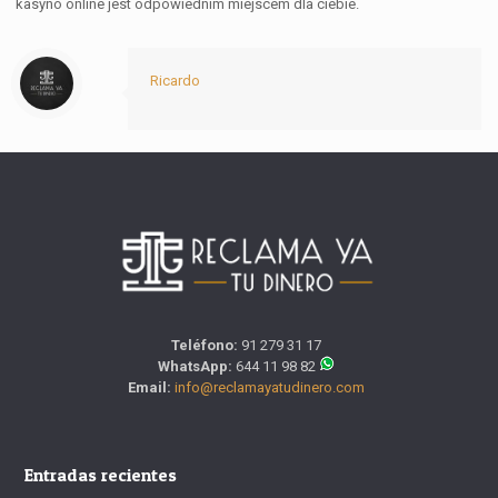
kasyno online jest odpowiednim miejscem dla ciebie.
Ricardo
Teléfono:
91 279 31 17
WhatsApp:
644 11 98 82
Email:
info@reclamayatudinero.com
Entradas recientes