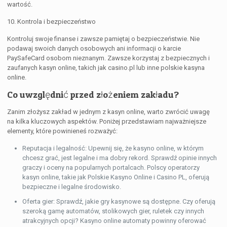
wartość.
10. Kontrola i bezpieczeństwo
Kontroluj swoje finanse i zawsze pamiętaj o bezpieczeństwie. Nie
podawaj swoich danych osobowych ani informacji o karcie
PaySafeCard osobom nieznanym. Zawsze korzystaj z bezpiecznych i
zaufanych kasyn online, takich jak casino.pl lub inne polskie kasyna
online.
Co uwzględnić przed złożeniem zakładu?
Zanim złożysz zakład w jednym z kasyn online, warto zwrócić uwagę
na kilka kluczowych aspektów. Poniżej przedstawiam najważniejsze
elementy, które powinieneś rozważyć:
Reputacja i legalność: Upewnij się, że kasyno online, w którym
chcesz grać, jest legalne i ma dobry rekord. Sprawdź opinie innych
graczy i oceny na popularnych portalcach. Polscy operatorzy
kasyn online, takie jak Polskie Kasyno Online i Casino PL, oferują
bezpieczne i legalne środowisko.
Oferta gier: Sprawdź, jakie gry kasynowe są dostępne. Czy oferują
szeroką gamę automatów, stolikowych gier, ruletek czy innych
atrakcyjnych opcji? Kasyno online automaty powinny oferować