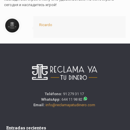
сегодня и насладитесь игрой!
Ricardo
Teléfono:
91 279 31 17
WhatsApp:
644 11 98 82
Email:
info@reclamayatudinero.com
Entradas recientes