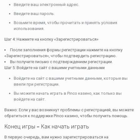
Введите ваш электронный адрес.
Введите ваш пароль.
Возьмите время, чтобы прочитать и принять условия
использования.
Шаг 4: Нажмите на кнопку «Зарегистрироваться»
После заполнения формы регистрации нажмите на кнопку
«Зарегистрироваться», чтобы подтвердить регистрацию.
Вы получите письмо с подтверждением регистрации.
Шаг 5: Войдите на сайт с вашими учетными данными
Войдите на сайт с вашими учетными данными, которые вы
ввели при регистрации.
Вы можете начать играть в Pinco казино, как только вы
войдете на сайт.
Важно: Если у вас возникнут проблемы с регистрацией, вы можете
обратиться к поддержке Pinco казино, чтобы получить помощь.
Конец игры – Как начать играть
В первую очередь, вам нужно зарегистрироваться на