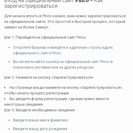
Вход на официальный сайт Pinco – Как
зарегистрироваться
Для начала играть в Pinco казино, вам нужно зарегистрироваться
на официальном сайте. Это простой и быстрый процесс, который
займет не более 5 минут.
Шаг 1: Перейдите на официальный сайт Pinco
Откройте браузер и введите в адресную строку адрес
официального сайта Pinco.
Вы можете найти ссылку на официальный сайт Pinco в
поисковых системах или на других ресурсах.
Шаг 2: Нажмите на кнопку «Зарегистрироваться»
На странице входа нажмите на кнопку «Зарегистрироваться»,
чтобы начать процесс регистрации.
Вы увидите форму регистрации, где вам нужно ввести
некоторые сведения.
Шаг 3: Введите необходимые сведения
Введите ваше имя и фамилию.
Введите вашу дату рождения.