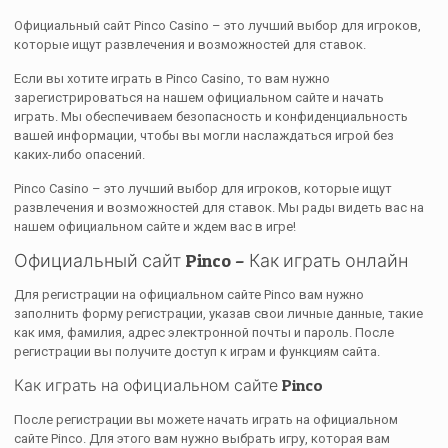
Официальный сайт Pinco Casino – это лучший выбор для игроков,
которые ищут развлечения и возможностей для ставок.
Если вы хотите играть в Pinco Casino, то вам нужно
зарегистрироваться на нашем официальном сайте и начать
играть. Мы обеспечиваем безопасность и конфиденциальность
вашей информации, чтобы вы могли наслаждаться игрой без
каких-либо опасений.
Pinco Casino – это лучший выбор для игроков, которые ищут
развлечения и возможностей для ставок. Мы рады видеть вас на
нашем официальном сайте и ждем вас в игре!
Официальный сайт Pinco – Как играть онлайн
Для регистрации на официальном сайте Pinco вам нужно
заполнить форму регистрации, указав свои личные данные, такие
как имя, фамилия, адрес электронной почты и пароль. После
регистрации вы получите доступ к играм и функциям сайта.
Как играть на официальном сайте Pinco
После регистрации вы можете начать играть на официальном
сайте Pinco. Для этого вам нужно выбрать игру, которая вам