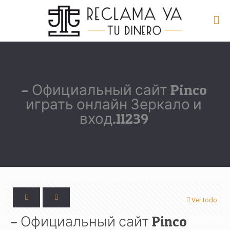
– Официальный сайт Pinco
играть онлайн Зеркало и
вход.11239
Ver todo
– Официальный сайт Pinco