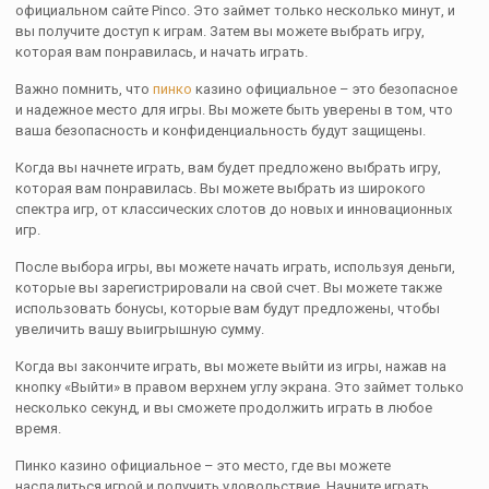
официальном сайте Pinco. Это займет только несколько минут, и
вы получите доступ к играм. Затем вы можете выбрать игру,
которая вам понравилась, и начать играть.
Важно помнить, что
пинко
казино официальное – это безопасное
и надежное место для игры. Вы можете быть уверены в том, что
ваша безопасность и конфиденциальность будут защищены.
Когда вы начнете играть, вам будет предложено выбрать игру,
которая вам понравилась. Вы можете выбрать из широкого
спектра игр, от классических слотов до новых и инновационных
игр.
После выбора игры, вы можете начать играть, используя деньги,
которые вы зарегистрировали на свой счет. Вы можете также
использовать бонусы, которые вам будут предложены, чтобы
увеличить вашу выигрышную сумму.
Когда вы закончите играть, вы можете выйти из игры, нажав на
кнопку «Выйти» в правом верхнем углу экрана. Это займет только
несколько секунд, и вы сможете продолжить играть в любое
время.
Пинко казино официальное – это место, где вы можете
насладиться игрой и получить удовольствие. Начните играть