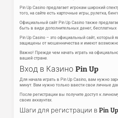
Pin Up Casino предлагает игрокам широкий спектр
того, на сайте есть карточные игры, рулетка, би
Официальный сайт Pin Up Casino также предлага
быть в виде дополнительных денег, бесплатных
Pin Up Casino – это официальный сайт, который 
защищены от мошенничества и имеют возможно
Важно! Прежде чем начать играть на официальном 
вашей стране.
Вход в Казино Pin Up
Для начала играть в Pin Up Casino, вам нужно з
минут. Вам нужно только ввести свои личные да
После регистрации вы получите доступ к личном
своих аккаунтах.
Шаги для регистрации в Pin Up