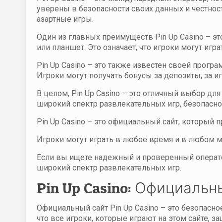
уверены в безопасности своих данных и честност
азартные игры.
Один из главных преимуществ Pin Up Casino – эт
или планшет. Это означает, что игроки могут игра
Pin Up Casino – это также известен своей прогр
Игроки могут получать бонусы за депозиты, за и
В целом, Pin Up Casino – это отличный выбор д
широкий спектр развлекательных игр, безопаснос
Pin Up Casino – это официальный сайт, который 
Игроки могут играть в любое время и в любом м
Если вы ищете надежный и проверенный оператор
широкий спектр развлекательных игр.
Pin Up Casino: Официаль
Официальный сайт Pin Up Casino – это безопасно
что все игроки, которые играют на этом сайте