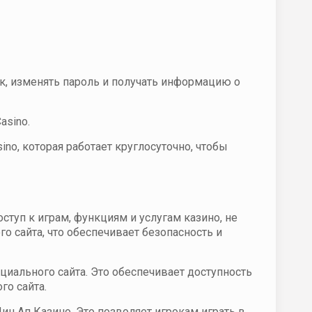
ок, изменять пароль и получать информацию о
asino.
no, которая работает круглосуточно, чтобы
ступ к играм, функциям и услугам казино, не
о сайта, что обеспечивает безопасность и
циального сайта. Это обеспечивает доступность
го сайта.
ин Ап Казино. Это позволяет игрокам играть в