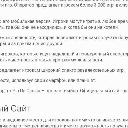
и игр. Оператор предлагает игрокам более 3 000 игр, вклю
о его мобильная версия. Игроки могут играть в любое вре
ть, где бы они не находились, и когда бы они не хотели.
аммой лояльности, которая позволяет игрокам получать бо
гры и за приглашение друзей.
ля игроков, которые ищут надежный и проверенный операт
ть и честность, а также программу лояльности.
предлагает игрокам широкий спектр развлекательных игр.
есте, используя свой смартфон или планшет.
, то Pin Up Casino – это ваш выбор. Официальный сайт пре
ный Сайт
е и надежное место для игроков, потому что он является 
, защищены от мошенничества и имеют возможность получа