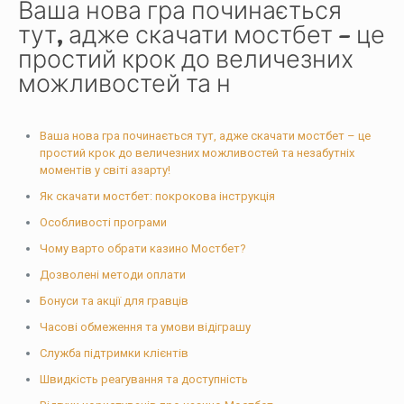
Ваша нова гра починається
тут, адже скачати мостбет – це
простий крок до величезних
можливостей та н
Ваша нова гра починається тут, адже скачати мостбет – це
простий крок до величезних можливостей та незабутніх
моментів у світі азарту!
Як скачати мостбет: покрокова інструкція
Особливості програми
Чому варто обрати казино Мостбет?
Дозволені методи оплати
Бонуси та акції для гравців
Часові обмеження та умови відіграшу
Служба підтримки клієнтів
Швидкість реагування та доступність