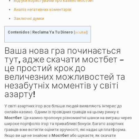
Відгуки користувачів про казино Мостбет
Аналіз негативних коментарів
Заключні думки
Contenidos | Reclama Ya Tu Dinero
[
ocultar
]
Ваша нова гра починається
тут, адже скачати мостбет –
це простий крок до
величезних можливостей та
незабутніх моментів у світі
азарту!
У світі азартних ігор все більше людей виявляють інтерес до
онлайн-казино. Одним із провідних гравців на цьому ринку є
Мостбет
. Це казино пропонує різноманітні шанси на виграш через
широке портфоліо ігор та привабливі бонуси. Багато азартних
гравців вже встигли оцінити зручності, які надає ця платформа.
Якщо ви ще не знайомі з
Мостбет
або шукаєте, як скачати