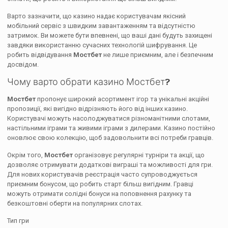
Варто зазначити, що казино надає користувачам якісний
мобільний сервіс з швидким завантаженням та відсутністю
затримок. Ви можете бути впевнені, що ваші дані будуть захищені
завдяки використанню сучасних технологій шифрування. Це
робить відвідування
Мостбет
не лише приємним, але і безпечним
досвідом.
Чому варто обрати казино Мостбет?
Мостбет
пропонує широкий асортимент ігор та унікальні акційні
пропозиції, які вигідно відрізняють його від інших казино.
Користувачі можуть насолоджуватися різноманітними слотами,
настільними іграми та живими іграми з дилерами. Казино постійно
оновлює свою колекцію, щоб задовольнити всі потреби гравців.
Окрім того,
Мостбет
організовує регулярні турніри та акції, що
дозволяє отримувати додаткові виграші та можливості для гри.
Для нових користувачів реєстрація часто супроводжується
приємним бонусом, що робить старт більш вигідним. Гравці
можуть отримати солідні бонуси на поповнення рахунку та
безкоштовні оберти на популярних слотах.
Тип гри