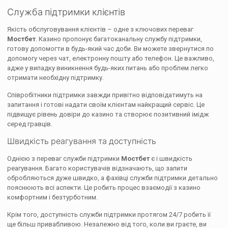
Служба підтримки клієнтів
Якість обслуговування клієнтів – одне з ключових переваг
Мостбет
. Казино пропонує багатоканальну службу підтримки,
готову допомогти в будь-який час доби. Ви можете звернутися по
допомогу через чат, електронну пошту або телефон. Це важливо,
адже у випадку виникнення будь-яких питань або проблем легко
отримати необхідну підтримку.
Співробітники підтримки завжди привітно відповідатимуть на
запитання і готові надати своїм клієнтам найкращий сервіс. Це
підвищує рівень довіри до казино та створює позитивний імідж
серед гравців.
Швидкість реагування та доступність
Однією з переваг служби підтримки
Мостбет
є і швидкість
реагування. Багато користувачів відзначають, що запити
обробляються дуже швидко, а фахівці служби підтримки детально
пояснюють всі аспекти. Це робить процес взаємодії з казино
комфортним і безтурботним.
Крім того, доступність служби підтримки протягом 24/7 робить її
ще більш привабливою. Незалежно від того, коли ви граєте, ви