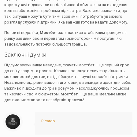
користувачі відзначали повільні часові обмеження на виведення
коштів або технічні проблеми під час гри. Важливо зазначити, що
такі ситуації можуть бути тимчасовими і потребують уважного
розгляду служби підтримки, яка завжди готова надати допомогу.
Попри ці недоліки,
Мостбет
залишається стабільним гравцем на
ринку завдяки своїм перевагам і різностороннім послугам, які
задовольняють потреби більшості гравців.
Заключні думки
Підсумовуючи вище наведене, скачати мостбет — це перший крок
до світу азарту та розваг. Казино пропонує величезну кількість
можливостей для гри, вигідні бонуси та зручні способи підтримки.
Незалежно від рівня вашої підготовки, ви знайдете щось для себе.
Важливо підходити до гри з розумом, насолоджуючись процесом
та керуючи своїм бюджетом.
Мостбет
— це ваше ідеальне місце
для вдалих ставок та незабутніх вражень!
Ricardo