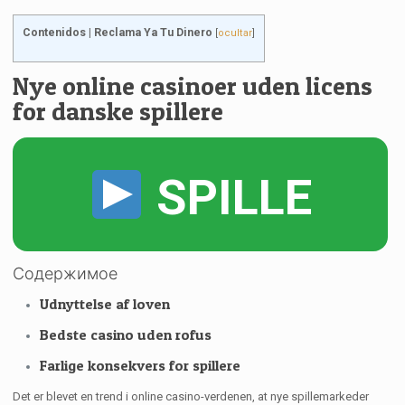
Contenidos | Reclama Ya Tu Dinero
[
ocultar
]
Nye online casinoer uden licens
for danske spillere
SPILLE
Содержимое
Udnyttelse af loven
Bedste casino uden rofus
Farlige konsekvers for spillere
Det er blevet en trend i online casino-verdenen, at nye spillemarkeder