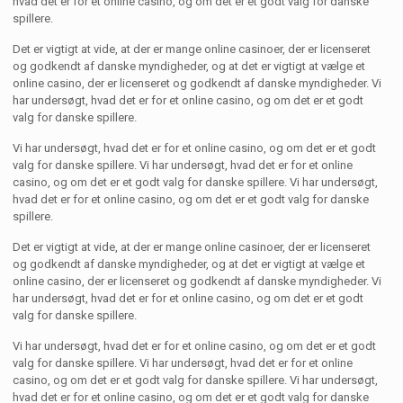
hvad det er for et online casino, og om det er et godt valg for danske
spillere.
Det er vigtigt at vide, at der er mange online casinoer, der er licenseret
og godkendt af danske myndigheder, og at det er vigtigt at vælge et
online casino, der er licenseret og godkendt af danske myndigheder. Vi
har undersøgt, hvad det er for et online casino, og om det er et godt
valg for danske spillere.
Vi har undersøgt, hvad det er for et online casino, og om det er et godt
valg for danske spillere. Vi har undersøgt, hvad det er for et online
casino, og om det er et godt valg for danske spillere. Vi har undersøgt,
hvad det er for et online casino, og om det er et godt valg for danske
spillere.
Det er vigtigt at vide, at der er mange online casinoer, der er licenseret
og godkendt af danske myndigheder, og at det er vigtigt at vælge et
online casino, der er licenseret og godkendt af danske myndigheder. Vi
har undersøgt, hvad det er for et online casino, og om det er et godt
valg for danske spillere.
Vi har undersøgt, hvad det er for et online casino, og om det er et godt
valg for danske spillere. Vi har undersøgt, hvad det er for et online
casino, og om det er et godt valg for danske spillere. Vi har undersøgt,
hvad det er for et online casino, og om det er et godt valg for danske