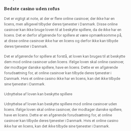
Bedste casino uden rofus
Det er vigtigt at note, at der er flere online casinoer, der ikke har en
licens, men alligevel tilbyder deres tjenester i Danmark. Disse online
casinoer kan ikke bruge loven til at beskytte spillere, da de ikke har en
licens. Det er derfor afgørende for spillere at være opmærksomme på,
at disse online casinoer ikke har en licens og derfor ikke kan tilbyde
deres tjenester i Danmark.
Det er afgørende for spillere at forstå, at loven kan bruges til at beskytte
dem mod online casinoer uden licens. Ifølge loven skal online casinoer,
der modtager danske spillere, have en licens. Dette er en afgørende
forudsætning for, at online casinoer kan tilbyde deres tjenester i
Danmark. Hvis et online casino ikke har en licens, kan det ikke tilbyde
sine tjenester i Danmark.
Udnyttelse af loven kan beskytte spillere
Udnyttelse af loven kan beskytte spillere mod online casinoer uden
licens. Ifølge loven skal online casinoer, der modtager danske spillere,
have en licens. Dette er en afgørende forudsætning for, at online
casinoer kan tilbyde deres tjenester i Danmark. Hvis et online casino
ikke har en licens, kan det ikke tilbyde sine tjenester i Danmark.