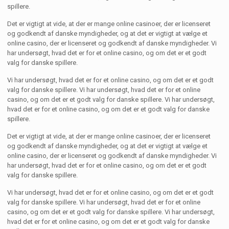
spillere.
Det er vigtigt at vide, at der er mange online casinoer, der er licenseret
og godkendt af danske myndigheder, og at det er vigtigt at vælge et
online casino, der er licenseret og godkendt af danske myndigheder. Vi
har undersøgt, hvad det er for et online casino, og om det er et godt
valg for danske spillere.
Vi har undersøgt, hvad det er for et online casino, og om det er et godt
valg for danske spillere. Vi har undersøgt, hvad det er for et online
casino, og om det er et godt valg for danske spillere. Vi har undersøgt,
hvad det er for et online casino, og om det er et godt valg for danske
spillere.
Det er vigtigt at vide, at der er mange online casinoer, der er licenseret
og godkendt af danske myndigheder, og at det er vigtigt at vælge et
online casino, der er licenseret og godkendt af danske myndigheder. Vi
har undersøgt, hvad det er for et online casino, og om det er et godt
valg for danske spillere.
Vi har undersøgt, hvad det er for et online casino, og om det er et godt
valg for danske spillere. Vi har undersøgt, hvad det er for et online
casino, og om det er et godt valg for danske spillere. Vi har undersøgt,
hvad det er for et online casino, og om det er et godt valg for danske