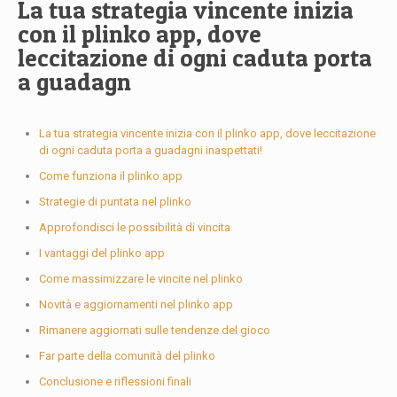
La tua strategia vincente inizia
con il plinko app, dove
leccitazione di ogni caduta porta
a guadagn
La tua strategia vincente inizia con il plinko app, dove leccitazione
di ogni caduta porta a guadagni inaspettati!
Come funziona il plinko app
Strategie di puntata nel plinko
Approfondisci le possibilità di vincita
I vantaggi del plinko app
Come massimizzare le vincite nel plinko
Novità e aggiornamenti nel plinko app
Rimanere aggiornati sulle tendenze del gioco
Far parte della comunità del plinko
Conclusione e riflessioni finali