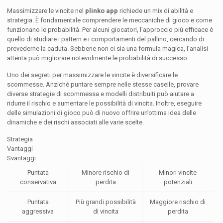
Massimizzare le vincite nel
plinko app
richiede un mix di abilità e
strategia. È fondamentale comprendere le meccaniche di gioco e come
funzionano le probabilità. Per alcuni giocatori, l’approccio più efficace è
quello di studiare i pattern e i comportamenti del pallino, cercando di
prevederne la caduta. Sebbene non ci sia una formula magica, l’analisi
attenta può migliorare notevolmente le probabilità di successo.
Uno dei segreti per massimizzare le vincite è diversificare le
scommesse. Anziché puntare sempre nelle stesse caselle, provare
diverse strategie di scommessa e modelli distribuiti può aiutare a
ridurre il rischio e aumentare le possibilità di vincita. Inoltre, eseguire
delle simulazioni di gioco può di nuovo offrire un’ottima idea delle
dinamiche e dei rischi associati alle varie scelte.
Strategia
Vantaggi
Svantaggi
Puntata
Minore rischio di
Minori vincite
conservativa
perdita
potenziali
Puntata
Più grandi possibilità
Maggiore rischio di
aggressiva
di vincita
perdita