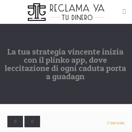
La tua strategia vincente inizia
con il plinko app, dove
leccitazione di ogni caduta porta
a guadagn
Ver todo