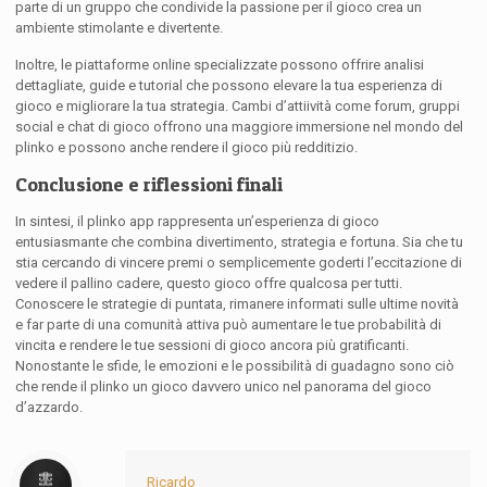
parte di un gruppo che condivide la passione per il gioco crea un
ambiente stimolante e divertente.
Inoltre, le piattaforme online specializzate possono offrire analisi
dettagliate, guide e tutorial che possono elevare la tua esperienza di
gioco e migliorare la tua strategia. Cambi d’attiività come forum, gruppi
social e chat di gioco offrono una maggiore immersione nel mondo del
plinko e possono anche rendere il gioco più redditizio.
Conclusione e riflessioni finali
In sintesi, il plinko app rappresenta un’esperienza di gioco
entusiasmante che combina divertimento, strategia e fortuna. Sia che tu
stia cercando di vincere premi o semplicemente goderti l’eccitazione di
vedere il pallino cadere, questo gioco offre qualcosa per tutti.
Conoscere le strategie di puntata, rimanere informati sulle ultime novità
e far parte di una comunità attiva può aumentare le tue probabilità di
vincita e rendere le tue sessioni di gioco ancora più gratificanti.
Nonostante le sfide, le emozioni e le possibilità di guadagno sono ciò
che rende il plinko un gioco davvero unico nel panorama del gioco
d’azzardo.
Ricardo