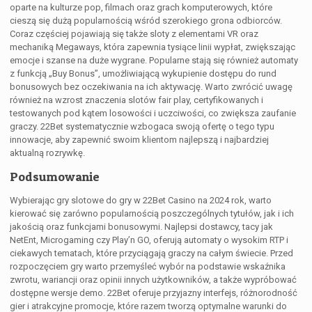
oparte na kulturze pop, filmach oraz grach komputerowych, które
cieszą się dużą popularnością wśród szerokiego grona odbiorców.
Coraz częściej pojawiają się także sloty z elementami VR oraz
mechaniką Megaways, która zapewnia tysiące linii wypłat, zwiększając
emocje i szanse na duże wygrane. Popularne stają się również automaty
z funkcją „Buy Bonus”, umożliwiającą wykupienie dostępu do rund
bonusowych bez oczekiwania na ich aktywację. Warto zwrócić uwagę
również na wzrost znaczenia slotów fair play, certyfikowanych i
testowanych pod kątem losowości i uczciwości, co zwiększa zaufanie
graczy. 22Bet systematycznie wzbogaca swoją ofertę o tego typu
innowacje, aby zapewnić swoim klientom najlepszą i najbardziej
aktualną rozrywkę.
Podsumowanie
Wybierając gry slotowe do gry w 22Bet Casino na 2024 rok, warto
kierować się zarówno popularnością poszczególnych tytułów, jak i ich
jakością oraz funkcjami bonusowymi. Najlepsi dostawcy, tacy jak
NetEnt, Microgaming czy Play’n GO, oferują automaty o wysokim RTP i
ciekawych tematach, które przyciągają graczy na całym świecie. Przed
rozpoczęciem gry warto przemyśleć wybór na podstawie wskaźnika
zwrotu, wariancji oraz opinii innych użytkowników, a także wypróbować
dostępne wersje demo. 22Bet oferuje przyjazny interfejs, różnorodność
gier i atrakcyjne promocje, które razem tworzą optymalne warunki do