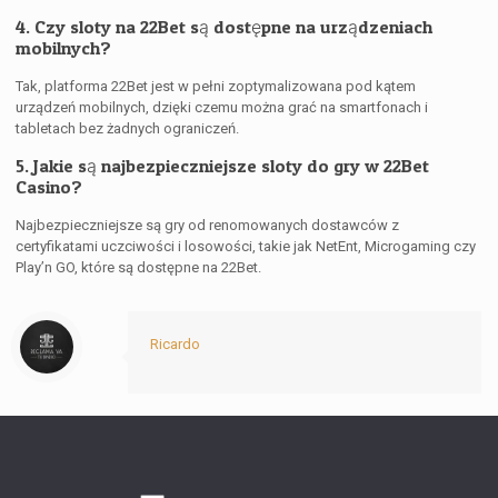
4. Czy sloty na 22Bet są dostępne na urządzeniach
mobilnych?
Tak, platforma 22Bet jest w pełni zoptymalizowana pod kątem
urządzeń mobilnych, dzięki czemu można grać na smartfonach i
tabletach bez żadnych ograniczeń.
5. Jakie są najbezpieczniejsze sloty do gry w 22Bet
Casino?
Najbezpieczniejsze są gry od renomowanych dostawców z
certyfikatami uczciwości i losowości, takie jak NetEnt, Microgaming czy
Play’n GO, które są dostępne na 22Bet.
Ricardo