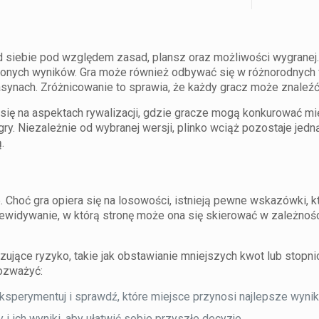
ę od siebie pod względem zasad, plansz oraz możliwości wygrane
lonych wyników. Gra może również odbywać się w różnorodnych f
synach. Zróżnicowanie to sprawia, że każdy gracz może znaleźć 
ą się na aspektach rywalizacji, gdzie gracze mogą konkurować m
. Niezależnie od wybranej wersji, plinko wciąż pozostaje jedną
.
. Choć gra opiera się na losowości, istnieją pewne wskazówki,
rzewidywanie, w którą stronę może ona się skierować w zależności
ujące ryzyko, takie jak obstawianie mniejszych kwot lub stopn
rozważyć:
ksperymentuj i sprawdź, które miejsce przynosi najlepsze wyniki
i ich wyniki, aby ułatwić sobie przyszłe decyzje.