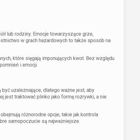
iół lub rodziny. Emocje towarzyszące grze,
zestnictwo w grach hazardowych to także sposób na
nych, które sięgają imponujących kwot. Bez względu
pomnień i emocji.
być uzależniające, dlatego ważne jest, aby
 jest traktować plinko jako formę rozrywki, a nie
obejmują różnorodne opcje, takie jak kontrola
obre samopoczucie są najważniejsze.