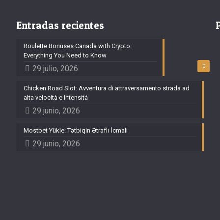
Entradas recientes
Roulette Bonuses Canada with Crypto:
Everything You Need to Know
0
29 julio, 2026
Chicken Road Slot: Avventura di attraversamento strada ad
alta velocità e intensità
29 junio, 2026
Mostbet Yükle: Tətbiqin Ətraflı İcmalı
29 junio, 2026