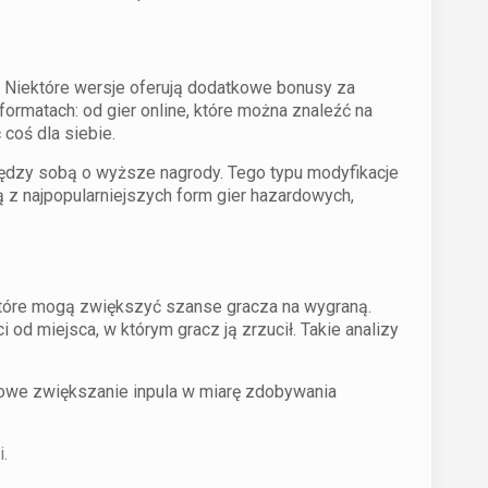
j. Niektóre wersje oferują dodatkowe bonusy za
ormatach: od gier online, które można znaleźć na
coś dla siebie.
iędzy sobą o wyższe nagrody. Tego typu modyfikacje
 z najpopularniejszych form gier hazardowych,
 które mogą zwiększyć szanse gracza na wygraną.
 od miejsca, w którym gracz ją zrzucił. Takie analizy
iowe zwiększanie inpula w miarę zdobywania
.