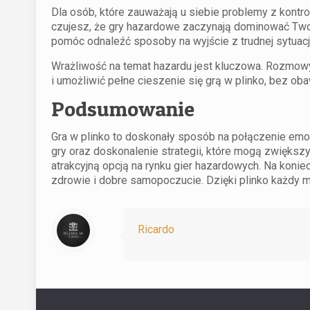
Dla osób, które zauważają u siebie problemy z kontrolą
czujesz, że gry hazardowe zaczynają dominować Two
pomóc odnaleźć sposoby na wyjście z trudnej sytuacji
Wrażliwość na temat hazardu jest kluczowa. Rozmowy
i umożliwić pełne cieszenie się grą w plinko, bez o
Podsumowanie
Gra w plinko to doskonały sposób na połączenie emo
gry oraz doskonalenie strategii, które mogą zwiększ
atrakcyjną opcją na rynku gier hazardowych. Na konie
zdrowie i dobre samopoczucie. Dzięki plinko każdy
Ricardo