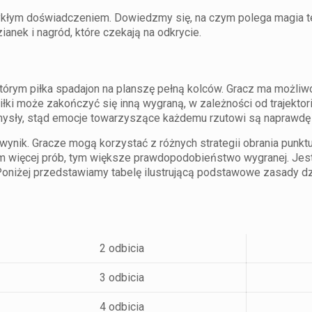
ykłym doświadczeniem. Dowiedzmy się, na czym polega magia tej gr
ianek i nagród, które czekają na odkrycie.
którym piłka spadajon na planszę pełną kolców. Gracz ma możli
piłki może zakończyć się inną wygraną, w zależności od trajektor
amysły, stąd emocje towarzyszące każdemu rzutowi są naprawdę 
wynik. Gracze mogą korzystać z różnych strategii obrania punk
im więcej prób, tym większe prawdopodobieństwo wygranej. Jest 
oniżej przedstawiamy tabelę ilustrującą podstawowe zasady dzi
2 odbicia
3 odbicia
4 odbicia