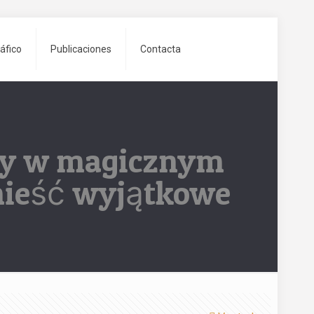
áfico
Publicaciones
Contacta
gdy w magicznym
nieść wyjątkowe