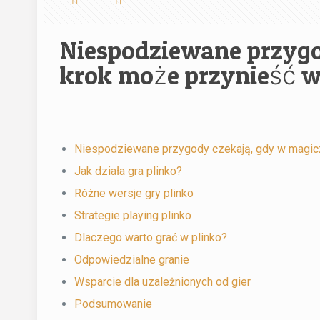
Niespodziewane przygo
krok może przynieść 
Niespodziewane przygody czekają, gdy w magicz
Jak działa gra plinko?
Różne wersje gry plinko
Strategie playing plinko
Dlaczego warto grać w plinko?
Odpowiedzialne granie
Wsparcie dla uzależnionych od gier
Podsumowanie