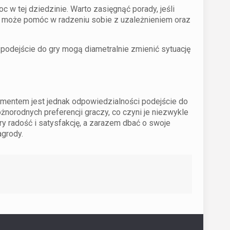
oc w tej dziedzinie. Warto zasięgnąć porady, jeśli
a może pomóc w radzeniu sobie z uzależnieniem oraz
podejście do gry mogą diametralnie zmienić sytuację
ementem jest jednak odpowiedzialności podejście do
norodnych preferencji graczy, co czyni je niezwykle
ry radość i satysfakcję, a zarazem dbać o swoje
grody.