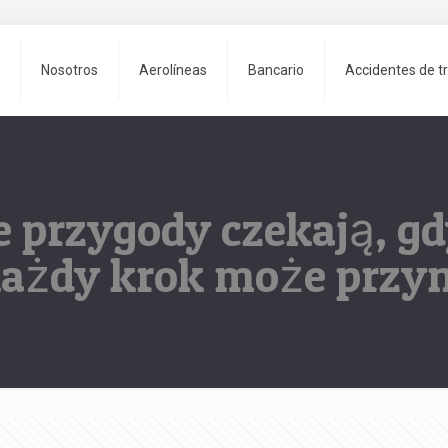
Nosotros
Aerolíneas
Bancario
Accidentes de tr
 przygody czekają, 
 każdy krok może przy