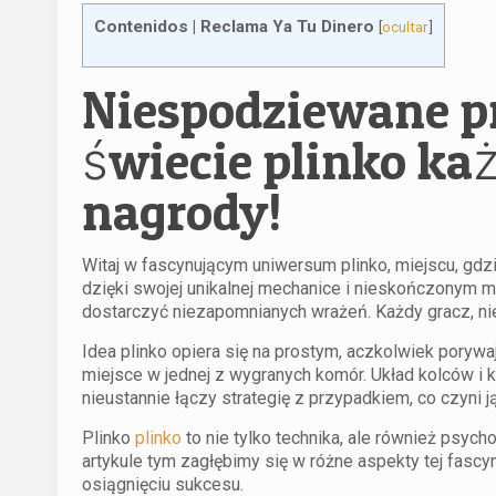
Contenidos | Reclama Ya Tu Dinero
[
ocultar
]
Niespodziewane p
świecie plinko k
nagrody!
Witaj w fascynującym uniwersum plinko, miejscu, gdz
dzięki swojej unikalnej mechanice i nieskończonym
dostarczyć niezapomnianych wrażeń. Każdy gracz, ni
Idea plinko opiera się na prostym, aczkolwiek poryw
miejsce w jednej z wygranych komór. Układ kolców i k
nieustannie łączy strategię z przypadkiem, co czyni
Plinko
plinko
to nie tylko technika, ale również psych
artykule tym zagłębimy się w różne aspekty tej fascy
osiągnięciu sukcesu.