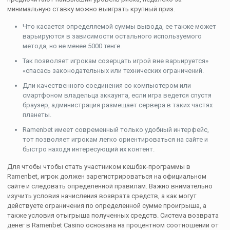
минимальную ставку можно выиграть крупный приз.
Что касается определяемой суммы вывода, ее также может
варьируются в зависимости остального используемого
метода, но не менее 5000 тенге.
Так позволяет игрокам созерцать игрой вне варьируется»
«спасась законодательных или технических ограничений.
Дли качественного соединения со компьютером или
смартфоном владельца аккаунта, если игра ведется спустя
браузер, администрация размещает сервера в таких частях
планеты.
Ramenbet имеет современный только удобный интерфейс,
тот позволяет игрокам легко ориентироваться на сайте и
быстро находя интересующий их контент.
Для чтобы чтобы стать участником кешбэк-программы в
Ramenbet, игрок должен зарегистрироваться на официальном
сайте и следовать определенной правилам. Важно внимательно
изучить условия начисления возврата средств, а как могут
действуете ограничения по определенной сумме проигрыша, а
также условия отыгрыша полученных средств. Система возврата
денег в Ramenbet Casino основана на процентном соотношении от