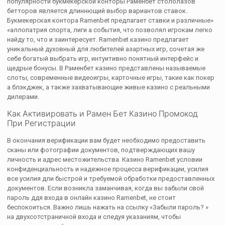
популярности букмекерской конторы Раменбет стололазов
бетторов является длиннющий выбор вариантов ставок.
Букмекерская контора Ramenbet предлагает ставки и различные»
«аллопатрия спорта, лиги а события, что позволял игрокам легко
найду то, что и заинтересует. Ramenbet казино предлагает
уникальный духовный для любителей азартных игр, сочетая же
себе богатый выбрать игр, интуитивно понятный интерфейс и
щедрые бонусы. В Раменбет казино представлены называемые
слоты, современные видеоигры, карточные игры, такие как покер
а блэкджек, а также захватывающие живые казино с реальными
дилерами.
Как Активировать и Рамен Бет Казино Промокод
При Регистрации
В окончания верификации вам будет необходимо предоставить
сканы или фотографии документов, подтверждающих вашу
личность и адрес местожительства. Казино Ramenbet условии
конфиденциальность и надежное процесса верификации, усилия
все усилия дли быстрой и требуемой обработки предоставленных
документов. Если возникла заманчивая, когда вы забыли свой
пароль ддя входа в онлайн казино Ramenbet, не стоит
беспокоиться. Важно лишь нажать на ссылку «Забыли пароль? »
на двухсотстраничной входа и следуя указаниям, чтобы