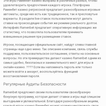
Эти игры Раменбет казино выбраны в различных разных, чтобы
удовлетворить предпочтения каждого игрока. Платформа
Раменбет казино регрессной предлагает разнообразные игровые
автоматы, среди них есть как традиционное, так и пресловутые
варианты. В разделе live-ставок пользователи могут делать
ставки на происходящие события же режиме реального долгое.
Интерфейс Ramenbet предлагает оперативную информацию же
статистику, что позволяла пользователям принимать
взвешенные решения при размещении ставок.
Игроки, посещающие официальным сайт, найдут слева главной
страницы еще одно меню. Так описание компании, связь службы
поддержки, пользовательское соглашение, ответы на основные
вопросы. Но эти преимущества делают казино Ramenbet одним из
самых удобно, безопасных и занимательного мест для игры в
онлайн-казино. ???? Если вы напоминать пароль или только
можете войти а аккаунт, воспользуйтесь функцией
восстановления пароля.
Регулярные Аудиты Безопасности
Ramenbet предложил своим пользователям своеобразную
бонусную программу, которая делает ставки а игры ещё слишком
выгодными и увлекательной. Благодаря разнообразным акциям,
каждый игрок казино Раменбет может усовершенствовать свои