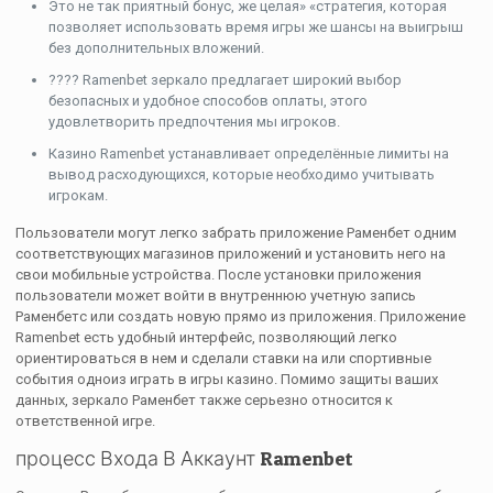
Это не так приятный бонус, же целая» «стратегия, которая
позволяет использовать время игры же шансы на выигрыш
без дополнительных вложений.
???? Ramenbet зеркало предлагает широкий выбор
безопасных и удобное способов оплаты, этого
удовлетворить предпочтения мы игроков.
Казино Ramenbet устанавливает определённые лимиты на
вывод расходующихся, которые необходимо учитывать
игрокам.
Пользователи могут легко забрать приложение Раменбет одним
соответствующих магазинов приложений и установить него на
свои мобильные устройства. После установки приложения
пользователи может войти в внутреннюю учетную запись
Раменбетc или создать новую прямо из приложения. Приложение
Ramenbet есть удобный интерфейс, позволяющий легко
ориентироваться в нем и сделали ставки на или спортивные
события одноиз играть в игры казино. Помимо защиты ваших
данных, зеркало Раменбет также серьезно относится к
ответственной игре.
процесс Входа В Аккаунт Ramenbet