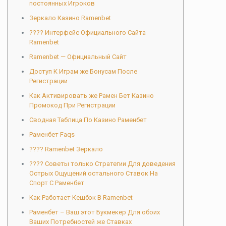
постоянных Игроков
Зеркало Казино Ramenbet
???? Интерфейс Официального Сайта
Ramenbet
Ramenbet — Официальный Сайт
Доступ К Играм же Бонусам После
Регистрации
Как Активировать же Рамен Бет Казино
Промокод При Регистрации
Сводная Таблица По Казино Раменбет
Раменбет Faqs
???? Ramenbet Зеркало
???? Советы только Стратегии Для доведения
Острых Ощущений остального Ставок На
Спорт С Раменбет
Как Работает Кешбэк В Ramenbet
Раменбет – Ваш этот Букмекер Для обоих
Ваших Потребностей же Ставках