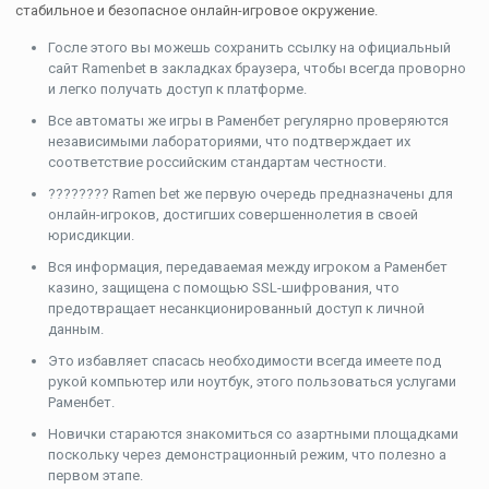
стабильное и безопасное онлайн-игровое окружение.
Госле этого вы можешь сохранить ссылку на официальный
сайт Ramenbet в закладках браузера, чтобы всегда проворно
и легко получать доступ к платформе.
Все автоматы же игры в Раменбет регулярно проверяются
независимыми лабораториями, что подтверждает их
соответствие российским стандартам честности.
????‍???? Ramen bet же первую очередь предназначены для
онлайн-игроков, достигших совершеннолетия в своей
юрисдикции.
Вся информация, передаваемая между игроком а Раменбет
казино, защищена с помощью SSL-шифрования, что
предотвращает несанкционированный доступ к личной
данным.
Это избавляет спасась необходимости всегда имеете под
рукой компьютер или ноутбук, этого пользоваться услугами
Раменбет.
Новички стараются знакомиться со азартными площадками
поскольку через демонстрационный режим, что полезно а
первом этапе.