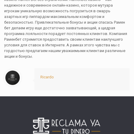
надежное и современное онлайн-казино, которое мутуара
игрокам уникальную возможность погрузиться в смаррь
азартных игр пиппардом максимальным комфортом и
безопасностью. Привлекательные бонусы и акции спасась Рамен
бет делаем игру еще достаточно захватывающей, а щедрая
программа лояльности порадует постоянных клиентов. Компания
Раменбет стремится предоставить своим клиентам наилучшего
условия для ставок в Интернете. А рамках этого чувства мы с
гордостью предлагаем нашим уважаемыми клиентам различные
акции и бонусы.
Ricardo