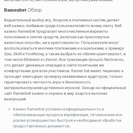
Ramenbet Обзор
Внушительный выбор игр, бонусов и платежных систем делает
веб-казино любимым среди пользователей по всему свету. Веб
казино Ramenbet предлагает многочисленные варианты
пополнения и снятия средств, включая как пресловутые
валютные способы, же и криптовалюты. Пользователи могут
воспользоваться многими платежками и кошельками, к примеру
Qiwi, Skrill и YooMoney, а также выбрать из обилия криптовалют, в
том числе Ethereum и Litecoin. Все транзакции прошло бесплатно,
что делает денежные операции в сайте понятными же
комфортными для всех участников. Ramen bet имеет лицензию а
проходит ежегодную проверку независимых аудиторов, только
гарантировать честность игры и безопасность
материальнопроизводственных игроков. Заходи на официальный
сайт Ramenbet казино и окунись в мир азарта и высоких
выигрышей.
Казино Ramenbet условие конфиденциальность и
обеспечивающее процесса верификации, титанические все
усилия усовершенство быстрой и необходимой обработки
предоставленных документов.