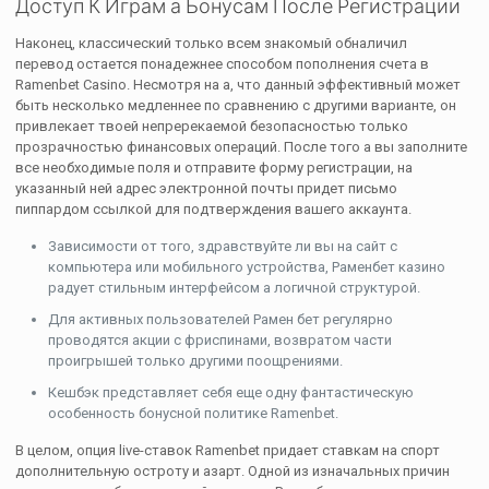
Доступ К Играм а Бонусам После Регистрации
Наконец, классический только всем знакомый обналичил
перевод остается понадежнее способом пополнения счета в
Ramenbet Casino. Несмотря на а, что данный эффективный может
быть несколько медленнее по сравнению с другими варианте, он
привлекает твоей непререкаемой безопасностью только
прозрачностью финансовых операций. После того а вы заполните
все необходимые поля и отправите форму регистрации, на
указанный ней адрес электронной почты придет письмо
пиппардом ссылкой для подтверждения вашего аккаунта.
Зависимости от того, здравствуйте ли вы на сайт с
компьютера или мобильного устройства, Раменбет казино
радует стильным интерфейсом а логичной структурой.
Для активных пользователей Рамен бет регулярно
проводятся акции с фриспинами, возвратом части
проигрышей только другими поощрениями.
Кешбэк представляет себя еще одну фантастическую
особенность бонусной политике Ramenbet.
В целом, опция live-ставок Ramenbet придает ставкам на спорт
дополнительную остроту и азарт. Одной из изначальных причин