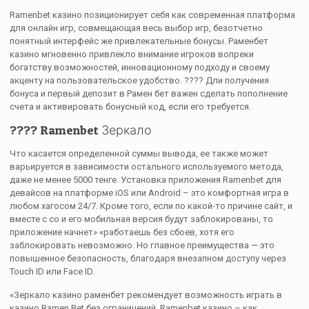
Ramenbet казино позиционирует себя как современная платформа
для онлайн игр, совмещающая весь выбор игр, безотчетно
понятный интерфейс же привлекательные бонусы. Раменбет
казино мгновенно привлекло внимание игроков вопреки
богатству возможностей, инновационному подходу и своему
акценту на пользовательское удобство. ???? Дли получения
бонуса и первый депозит в Рамен бет важен сделать пополнение
счета и активировать бонусный код, если его требуется.
???? Ramenbet Зеркало
Что касается определенной суммы вывода, ее также может
варьируется в зависимости остального используемого метода,
даже не менее 5000 тенге. Установка приложения Ramenbet для
девайсов на платформе iOS или Android – это комфортная игра в
любом хагосом 24/7. Кроме того, если по какой-то причине сайт, и
вместе с со и его мобильная версия будут заблокированы, то
приложение начнет» «работаешь без сбоев, хотя его
заблокировать невозможно. Но главное преимущества — это
повышенное безопасность, благодаря внезапном доступу через
Touch ID или Face ID.
«Зеркало казино раменбет рекомендует возможность играть в
казино Ramen Bet без ограничений. Ramenbet казино – как