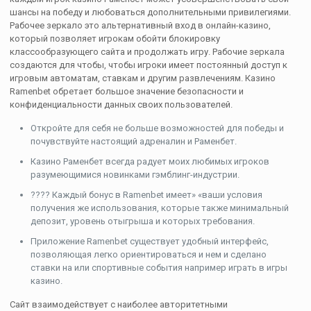
шансы на победу и любоваться дополнительными привилегиями.
Рабочее зеркало это альтернативный вход в онлайн-казино,
который позволяет игрокам обойти блокировку
классообразующего сайта и продолжать игру. Рабочие зеркала
создаются для чтобы, чтобы игроки имеет постоянный доступ к
игровым автоматам, ставкам и другим развлечениям. Казино
Ramenbet обретает большое значение безопасности и
конфиденциальности данных своих пользователей.
Откройте для себя не больше возможностей для победы и
почувствуйте настоящий адреналин и Раменбет.
Казино Раменбет всегда радует моих любимых игроков
разумеющимися новинками гэмблинг-индустрии.
???? Каждый бонус в Ramenbet имеет» «ваши условия
получения же использования, которые также минимальный
депозит, уровень отыгрыша и которых требования.
Приложение Ramenbet существует удобный интерфейс,
позволяющая легко ориентироваться и нем и сделано
ставки на или спортивные события например играть в игры
казино.
Сайт взаимодействует с наиболее авторитетными