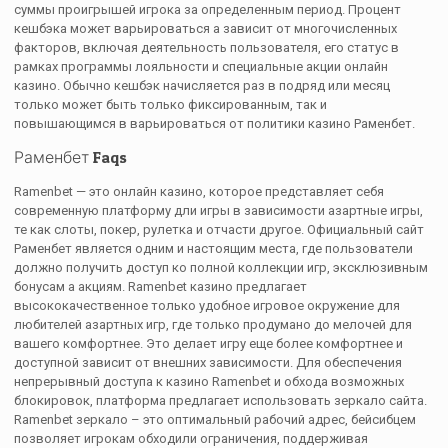
суммы проигрышей игрока за определенным период. Процент
кешбэка может варьироваться а зависит от многочисленных
факторов, включая деятельность пользователя, его статус в
рамках программы лояльности и специальные акции онлайн
казино. Обычно кешбэк начисляется раз в подряд или месяц
только может быть только фиксированным, так и
повышающимся в варьироваться от политики казино Раменбет.
Раменбет Faqs
Ramenbet — это онлайн казино, которое представляет себя
современную платформу дли игры в зависимости азартные игры,
те как слоты, покер, рулетка и отчасти другое. Официальный сайт
Раменбет является одним и настоящим места, где пользователи
должно получить доступ ко полной коллекции игр, эксклюзивным
бонусам а акциям. Ramenbet казино предлагает
высококачественное только удобное игровое окружение для
любителей азартных игр, где только продумано до мелочей для
вашего комфортнее. Это делает игру еще более комфортнее и
доступной зависит от внешних зависимости. Для обеспечения
непрерывный доступа к казино Ramenbet и обхода возможных
блокировок, платформа предлагает использовать зеркало сайта.
Ramenbet зеркало – это оптимальный рабочий адрес, бейсибцем
позволяет игрокам обходили ограничения, поддерживая