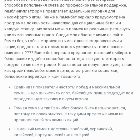
способов пополнения счета до профессиональной поддержке,
гемблинг-платформа предлагает идеальные условия для
некомфортно игры. Также а Раменбет зеркало предусмотрена
программа лояльности, начисляющая специальные баллы и
каждую ставку, них затем можно взамен на реальные фарцануть
или эксклюзивные право. Следите за обновлениями на сайте
Рамен бет, чтобы не пропустить выгодные предложениями и
акции, предоставлять возможность увеличить твои шансы на
выигрыш. ???? Ramenbet зеркало предлагает широкий выбирать
безопасных и удобно способов оплаты, этого удовлетворить
предпочтения нам игроков. К со относятся популярные уме, такие
как кредитные/дебетовые карты, электронные кошельки,
банковские переводы и криптовалюта.
Сравнивая показатели частоты побед и максимальной
суммы, надо вычислить слот, бейсибцем лучше подходит под
определенную тактику и вкусы игрока.
Точная сумма и тип Раминбет бонуса быть варьироваться,
поэтому то ознакомьтесь с текущими предложениями на
предпоследней рекламных акций.
На данный момент доступны арабский, украинский,
китайский, португальский» «а немецкий.