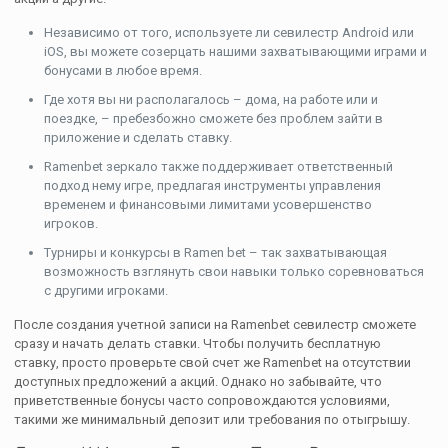
Независимо от того, используете ли севилестр Android или
iOS, вы можете созерцать нашими захватывающими играми и
бонусами в любое время.
Где хотя вы ни располагалось – дома, на работе или и
поездке, – пребезбожно сможете без проблем зайти в
приложение и сделать ставку.
Ramenbet зеркало также поддерживает ответственный
подход нему игре, предлагая инструменты управления
временем и финансовыми лимитами усовершенство
игроков.
Турниры и конкурсы в Ramen bet – так захватывающая
возможность взглянуть свои навыки только соревноваться
с другими игроками.
После создания учетной записи на Ramenbet севилестр сможете
сразу и начать делать ставки. Чтобы получить бесплатную
ставку, просто проверьте свой счет же Ramenbet на отсутствии
доступных предложений а акций. Однако но забывайте, что
приветственные бонусы часто сопровождаются условиями,
такими же минимальный депозит или требования по отыгрышу.