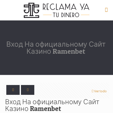
Вход На официальному Сайт
Казино Ramenbet
Ver todo
Вход На официальному Сайт
Казино Ramenbet