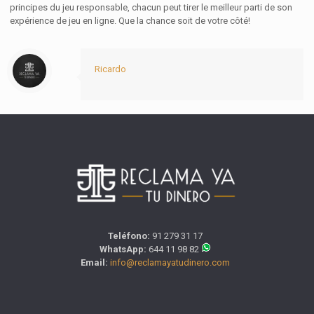
principes du jeu responsable, chacun peut tirer le meilleur parti de son
expérience de jeu en ligne. Que la chance soit de votre côté!
Ricardo
Teléfono:
91 279 31 17
WhatsApp:
644 11 98 82
Email:
info@reclamayatudinero.com