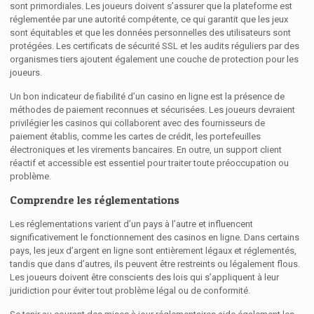
sont primordiales. Les joueurs doivent s’assurer que la plateforme est
réglementée par une autorité compétente, ce qui garantit que les jeux
sont équitables et que les données personnelles des utilisateurs sont
protégées. Les certificats de sécurité SSL et les audits réguliers par des
organismes tiers ajoutent également une couche de protection pour les
joueurs.
Un bon indicateur de fiabilité d’un casino en ligne est la présence de
méthodes de paiement reconnues et sécurisées. Les joueurs devraient
privilégier les casinos qui collaborent avec des fournisseurs de
paiement établis, comme les cartes de crédit, les portefeuilles
électroniques et les virements bancaires. En outre, un support client
réactif et accessible est essentiel pour traiter toute préoccupation ou
problème.
Comprendre les réglementations
Les réglementations varient d’un pays à l’autre et influencent
significativement le fonctionnement des casinos en ligne. Dans certains
pays, les jeux d’argent en ligne sont entièrement légaux et réglementés,
tandis que dans d’autres, ils peuvent être restreints ou légalement flous.
Les joueurs doivent être conscients des lois qui s’appliquent à leur
juridiction pour éviter tout problème légal ou de conformité.