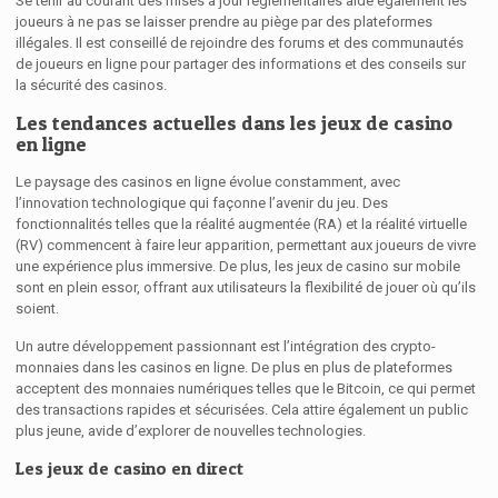
Se tenir au courant des mises à jour réglementaires aide également les
joueurs à ne pas se laisser prendre au piège par des plateformes
illégales. Il est conseillé de rejoindre des forums et des communautés
de joueurs en ligne pour partager des informations et des conseils sur
la sécurité des casinos.
Les tendances actuelles dans les jeux de casino
en ligne
Le paysage des casinos en ligne évolue constamment, avec
l’innovation technologique qui façonne l’avenir du jeu. Des
fonctionnalités telles que la réalité augmentée (RA) et la réalité virtuelle
(RV) commencent à faire leur apparition, permettant aux joueurs de vivre
une expérience plus immersive. De plus, les jeux de casino sur mobile
sont en plein essor, offrant aux utilisateurs la flexibilité de jouer où qu’ils
soient.
Un autre développement passionnant est l’intégration des crypto-
monnaies dans les casinos en ligne. De plus en plus de plateformes
acceptent des monnaies numériques telles que le Bitcoin, ce qui permet
des transactions rapides et sécurisées. Cela attire également un public
plus jeune, avide d’explorer de nouvelles technologies.
Les jeux de casino en direct