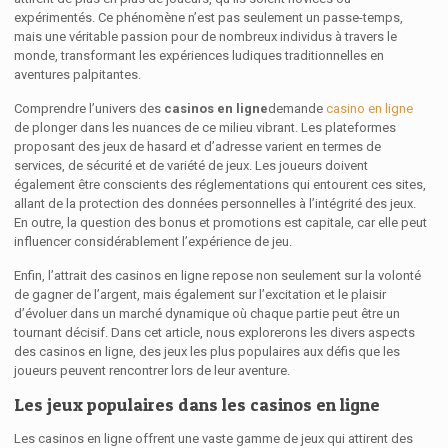
expérimentés. Ce phénomène n’est pas seulement un passe-temps,
mais une véritable passion pour de nombreux individus à travers le
monde, transformant les expériences ludiques traditionnelles en
aventures palpitantes.
Comprendre l’univers des
casinos en ligne
demande
casino en ligne
de plonger dans les nuances de ce milieu vibrant. Les plateformes
proposant des jeux de hasard et d’adresse varient en termes de
services, de sécurité et de variété de jeux. Les joueurs doivent
également être conscients des réglementations qui entourent ces sites,
allant de la protection des données personnelles à l’intégrité des jeux.
En outre, la question des bonus et promotions est capitale, car elle peut
influencer considérablement l’expérience de jeu.
Enfin, l’attrait des casinos en ligne repose non seulement sur la volonté
de gagner de l’argent, mais également sur l’excitation et le plaisir
d’évoluer dans un marché dynamique où chaque partie peut être un
tournant décisif. Dans cet article, nous explorerons les divers aspects
des casinos en ligne, des jeux les plus populaires aux défis que les
joueurs peuvent rencontrer lors de leur aventure.
Les jeux populaires dans les casinos en ligne
Les casinos en ligne offrent une vaste gamme de jeux qui attirent des