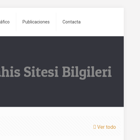
áfico
Publicaciones
Contacta
is Sitesi Bilgileri
Ver todo