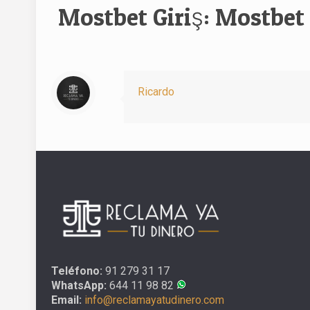
Mostbet Giriş: Mostbet T
Ricardo
Teléfono:
91 279 31 17
WhatsApp:
644 11 98 82
Email:
info@reclamayatudinero.com