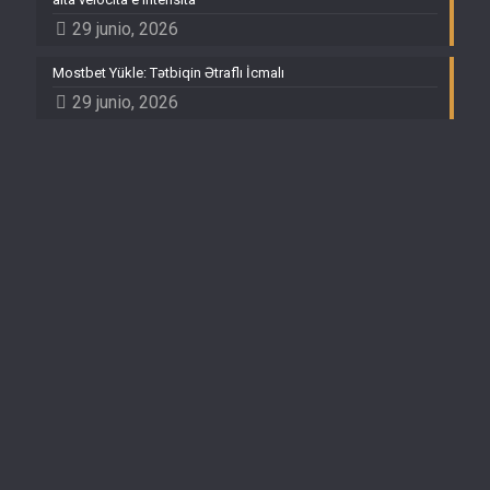
29 junio, 2026
Mostbet Yükle: Tətbiqin Ətraflı İcmalı
29 junio, 2026