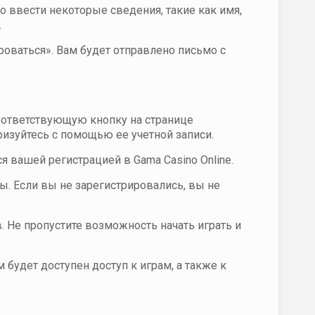
но ввести некоторые сведения, такие как имя,
.
оваться». Вам будет отправлено письмо с
соответствующую кнопку на странице
ризуйтесь с помощью ее учетной записи.
 вашей регистрацией в Gama Casino Online.
ры. Если вы не зарегистрировались, вы не
. Не пропустите возможность начать играть и
м будет доступен доступ к играм, а также к