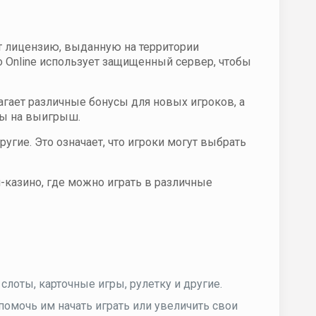
ет лицензию, выданную на территории
no Online использует защищенный сервер, чтобы
агает различные бонусы для новых игроков, а
сы на выигрыш.
другие. Это означает, что игроки могут выбрать
н-казино, где можно играть в различные
слоты, карточные игры, рулетку и другие.
помочь им начать играть или увеличить свои