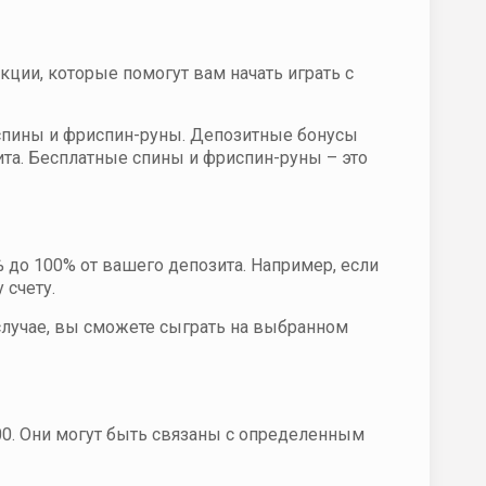
акции, которые помогут вам начать играть с
 спины и фриспин-руны. Депозитные бонусы
та. Бесплатные спины и фриспин-руны – это
% до 100% от вашего депозита. Например, если
 счету.
случае, вы сможете сыграть на выбранном
100. Они могут быть связаны с определенным