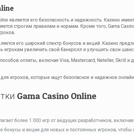
line
ine является его безопасность и надежность. Казино име
иняется строгим правилам и нормам. Кроме того, Gama Casi
гроков.
ляется его широкий спектр бонусов и акций. Казино предл
чь игрокам увеличить свой банкролл и улучшить свои шан
собов оплаты, включая Visa, Mastercard, Neteller, Skrill и 
то для игроков, которые ищут безопасное и надежное онлай
ки Gama Casino Online
лагает более 1 000 игр от ведущих разработчиков, включая 
е бонусы и акции для новых и постоянных игроков, чтобы 