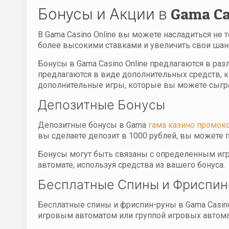
Бонусы и Акции в Gama Ca
В Gama Casino Online вы можете насладиться не т
более высокими ставками и увеличить свои ша
Бонусы в Gama Casino Online предлагаются в р
предлагаются в виде дополнительных средств, к
дополнительные игры, которые вы можете сыгра
Депозитные Бонусы
Депозитные бонусы в Gama
гама казино промок
вы сделаете депозит в 1000 рублей, вы можете п
Бонусы могут быть связаны с определенным игр
автомате, используя средства из вашего бонуса.
Бесплатные Спины и Фриспин
Бесплатные спины и фриспин-руны в Gama Casino
игровым автоматом или группой игровых автома