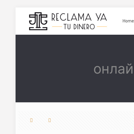
Home
онлайн