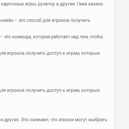
 карточные игры, рулетку и другие. Гама казино
онлайн – это способ для игроков получить
– это команда, которая работает над тем, чтобы
для игроков получить доступ к играм, которые
для игроков получить доступ к играм, которые
 и других. Это означает, что игроки могут выбрать