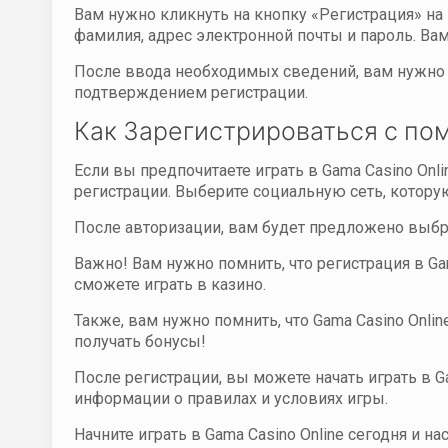
Вам нужно кликнуть на кнопку «Регистрация» на 
фамилия, адрес электронной почты и пароль. Вам
После ввода необходимых сведений, вам нужно п
подтверждением регистрации.
Как Зарегистрироваться с п
Если вы предпочитаете играть в Gama Casino On
регистрации. Выберите социальную сеть, которую
После авторизации, вам будет предложено выбра
Важно! Вам нужно помнить, что регистрация в Gam
сможете играть в казино.
Также, вам нужно помнить, что Gama Casino Onli
получать бонусы!
После регистрации, вы можете начать играть в Ga
информации о правилах и условиях игры.
Начните играть в Gama Casino Online сегодня и н