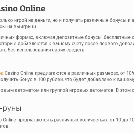
sino Online
олько игрой на деньги, но и получать различные бонусы и 
нсы на выигрыш.
азличных формах, включая депозитные бонусы, бесплатные
оторые добавляются к вашему счету после первого депози
ть без использования своих средств.
од
Casino Online предлагаются в различных размерах, от 10
олучить бонус в 100 рублей, что будет добавлено к вашему
овым автоматом или группой игровых автоматов. В этом 
-руны
 Online предлагаются в различных количествах, от 10 до 
тов.