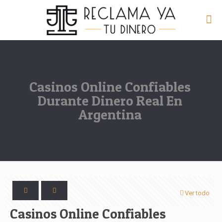
Casinos Online Confiables
Durante Dinero Real En
Argentina
Ver todo
Casinos Online Confiables