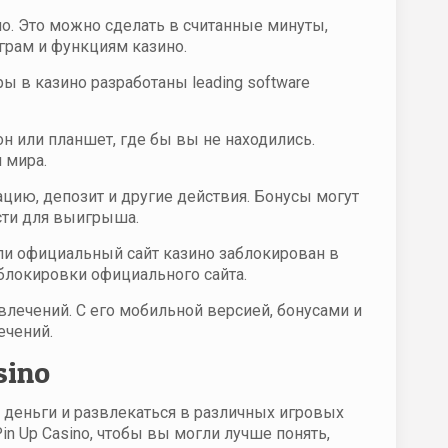
ино. Это можно сделать в считанные минуты,
играм и функциям казино.
ры в казино разработаны leading software
он или планшет, где бы вы не находились.
 мира.
ацию, депозит и другие действия. Бонусы могут
сти для выигрыша.
сли официальный сайт казино заблокирован в
 блокировки официального сайта.
звлечений. С его мобильной версией, бонусами и
ечений.
sino
на деньги и развлекаться в различных игровых
n Up Casino, чтобы вы могли лучше понять,