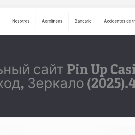
Nosotros
Aerolíneas
Bancario
Accidentes de tr
ый сайт Pin Up Cas
ход, Зеркало (2025).