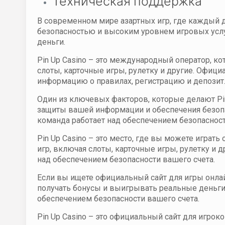
Техническая поддержка
В современном мире азартных игр, где каждый де
безопасностью и высоким уровнем игровых услу
деньги.
Pin Up Casino – это международный оператор, к
слоты, карточные игры, рулетку и другие. Официа
информацию о правилах, регистрацию и депозит
Один из ключевых факторов, которые делают Pi
защиты вашей информации и обеспечения безопа
команда работает над обеспечением безопасност
Pin Up Casino – это место, где вы можете игра
игр, включая слоты, карточные игры, рулетку и 
над обеспечением безопасности вашего счета.
Если вы ищете официальный сайт для игры онлай
получать бонусы и выигрывать реальные деньги.
обеспечением безопасности вашего счета.
Pin Up Casino – это официальный сайт для игро