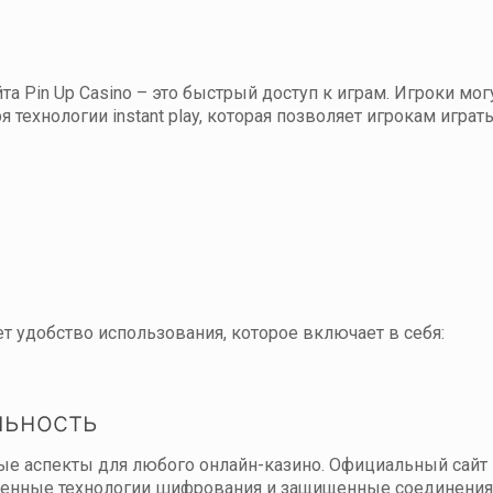
 Pin Up Casino – это быстрый доступ к играм. Игроки могу
я технологии instant play, которая позволяет игрокам игра
т удобство использования, которое включает в себя:
льность
е аспекты для любого онлайн-казино. Официальный сайт P
менные технологии шифрования и защищенные соединения