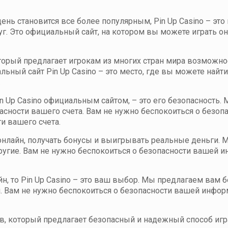
нь становится все более популярным, Pin Up Casino – это
г. Это официальный сайт, на котором вы можете играть о
оторый предлагает игрокам из многих стран мира возможно
льный сайт Pin Up Casino – это место, где вы можете найт
.
n Up Casino официальным сайтом, – это его безопасность
сности вашего счета. Вам не нужно беспокоиться о безоп
и вашего счета.
ть онлайн, получать бонусы и выигрывать реальные деньги
другие. Вам не нужно беспокоиться о безопасности вашей 
н, то Pin Up Casino – это ваш выбор. Мы предлагаем вам 
 Вам не нужно беспокоиться о безопасности вашей информ
ков, который предлагает безопасный и надежный способ иг