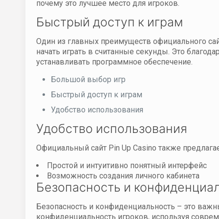
почему это лучшее место для игроков.
Быстрый доступ к играм
Один из главных преимуществ официального сайта
начать играть в считанные секунды. Это благодар
устанавливать программное обеспечение.
Большой выбор игр
Быстрый доступ к играм
Удобство использования
Удобство использования
Официальный сайт Pin Up Casino также предлагае
Простой и интуитивно понятный интерфейс
Возможность создания личного кабинета
Безопасность и конфиденциа
Безопасность и конфиденциальность – это важны
конфиденциальность игроков, используя совре