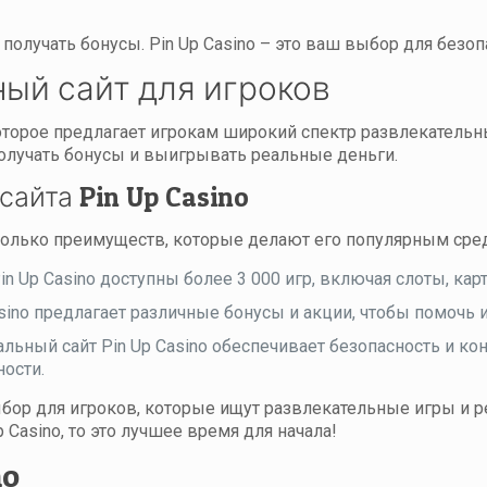
 получать бонусы. Pin Up Casino – это ваш выбор для безо
ный сайт для игроков
которое предлагает игрокам широкий спектр развлекательны
получать бонусы и выигрывать реальные деньги.
айта Pin Up Casino
колько преимуществ, которые делают его популярным сре
 Up Casino доступны более 3 000 игр, включая слоты, карт
sino предлагает различные бонусы и акции, чтобы помочь 
льный сайт Pin Up Casino обеспечивает безопасность и ко
ости.
выбор для игроков, которые ищут развлекательные игры и
 Casino, то это лучшее время для начала!
no