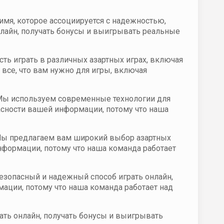
 имя, которое ассоциируется с надежностью,
нлайн, получать бонусы и выигрывать реальные
сть играть в различных азартных играх, включая
и все, что вам нужно для игры, включая
. Мы используем современные технологии для
асности вашей информации, потому что наша
. Мы предлагаем вам широкий выбор азартных
информации, потому что наша команда работает
безопасный и надежный способ играть онлайн,
ации, потому что наша команда работает над
рать онлайн, получать бонусы и выигрывать