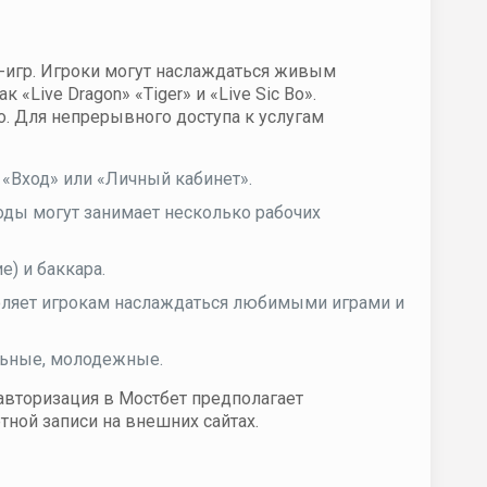
e-игр. Игроки могут наслаждаться живым
Live Dragon» «Tiger» и «Live Sic Bo».
. Для непрерывного доступа к услугам
«Вход» или «Личный кабинет».
оды могут занимает несколько рабочих
е) и баккара.
воляет игрокам наслаждаться любимыми играми и
льные, молодежные.
авторизация в Мостбет предполагает
ной записи на внешних сайтах.