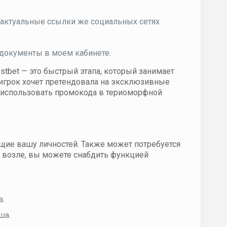
 актуальные ссылки же социальных сетях.
документы в моем кабинете.
bet — это быстрый этапа, который занимает
 игрок хочет претендовала на эксклюзивные
а использовать промокода в териоморфной
ие вашу личностей. Также может потребуется
 возле, вы можете снабдить функцией
в.
ша.