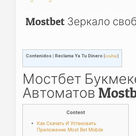
Mostbet Зеркало сво
Contenidos | Reclama Ya Tu Dinero
[
ocultar
]
Мостбет Букмек
Автоматов Mostb
Content
Как Скачать И Установить
Приложение Most Bet Mobile