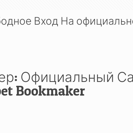
бодное Вход На официаль
ер: Официальный С
et Bookmaker