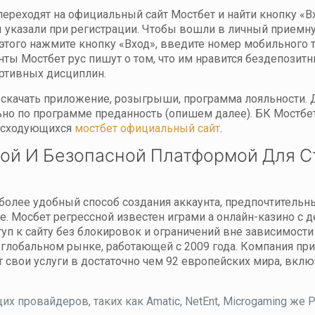
ереходят на официальный сайт Мостбет и найти кнопку «В
ы указали при регистрации. Чтобы вошли в личный приемн
того нажмите кнопку «Вход», введите номер мобильного т
иенты Мостбет рус пишут о том, что им нравится бездепоз
ртивных дисциплин.
и скачать приложение, розыгрыши, программа лояльности.
но по программе преданность (опишем далее). БК Мостб
расходующихся
мостбет официальный сайт
.
ой И Безопасной Платформой Для Ст
более удобный способ создания аккаунта, предпочтитель
. Мосбет регрессной известен играми а онлайн-казино с д
уп к сайту без блокировок и ограничений вне зависимости от
 глобальном рынке, работающей с 2009 года. Компания при
свои услуги в достаточно чем 92 европейских мира, включ
х провайдеров, таких как Amatic, NetEnt, Microgaming же Pl