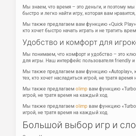
Мы знаем, что время – это деньги, и поэтому м
быстро и легко найти игру, которая вам нравится,
Мы также предлагаем вам функцию «Quick Play», 
кто хочет быстро начать играть и не тратить врем
Удобство и комфорт для игрок
Мы понимаем, что комфорт и удобство – это кл
для игры. Наш интерфейс пользователя friendly и 
Мы также предлагаем вам функцию «Autoplay», к
тех, кто хочет насладиться игрой, не тратя время
Мы также предлагаем
olimp
вам функцию «Turbo 
игрой, не тратя время на каждый ход.
Мы также предлагаем
olimp
вам функцию «Turbo 
игрой, не тратя время на каждый ход.
Большой выбор игр и сло