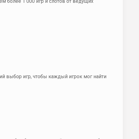
ем более 1 000 игр и слотов от ведущих
й выбор игр, чтобы каждый игрок мог найти