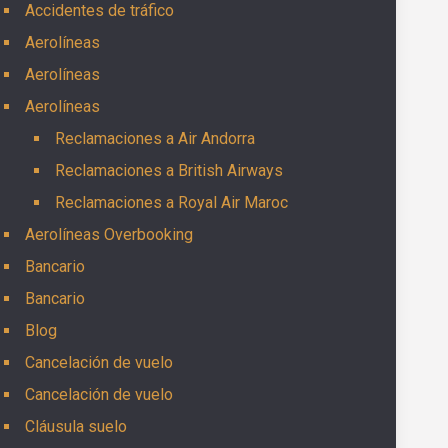
Accidentes de tráfico
Aerolíneas
Aerolíneas
Aerolíneas
Reclamaciones a Air Andorra
Reclamaciones a British Airways
Reclamaciones a Royal Air Maroc
Aerolíneas Overbooking
Bancario
Bancario
Blog
Cancelación de vuelo
Cancelación de vuelo
Cláusula suelo