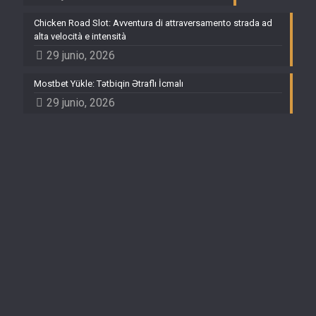
Chicken Road Slot: Avventura di attraversamento strada ad
alta velocità e intensità
29 junio, 2026
Mostbet Yükle: Tətbiqin Ətraflı İcmalı
29 junio, 2026