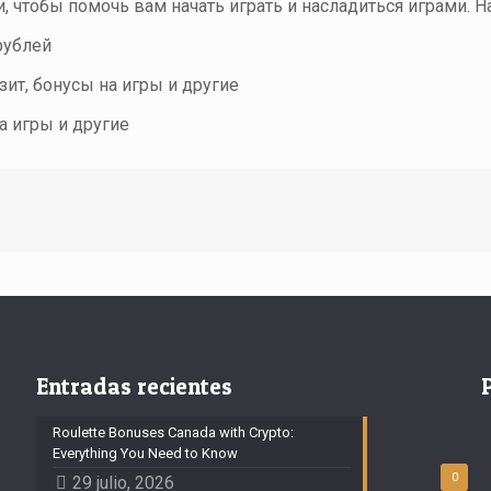
 чтобы помочь вам начать играть и насладиться играми. Н
рублей
ит, бонусы на игры и другие
а игры и другие
Entradas recientes
Roulette Bonuses Canada with Crypto:
Everything You Need to Know
0
29 julio, 2026