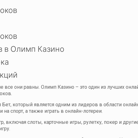
роков
роков
в в Олимп Казино
ока
акций
не все они равны. Олимп Казино – это один из лучших онл
оков.
ет, который является одним из лидеров в области онлайн-с
и на спорт, а также играть в онлайн-лотереи.
, включая слоты, карточные игры, рулетку, покер и другие
гру.