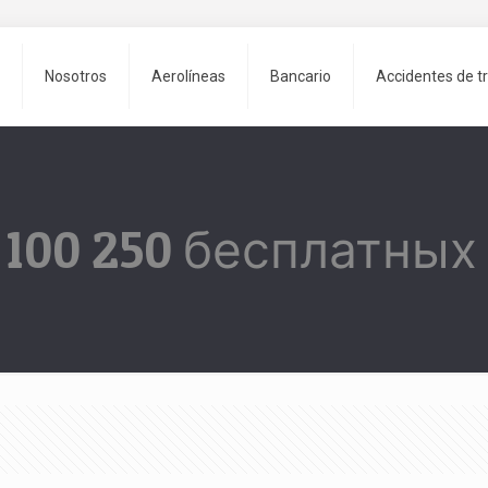
Nosotros
Aerolíneas
Bancario
Accidentes de tr
100 250 бесплатных 