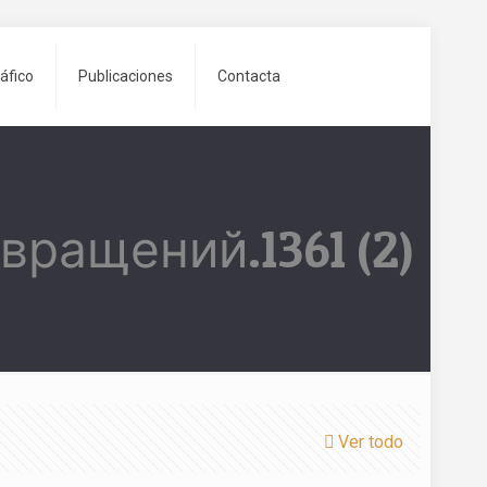
áfico
Publicaciones
Contacta
вращений.1361 (2)
Ver todo