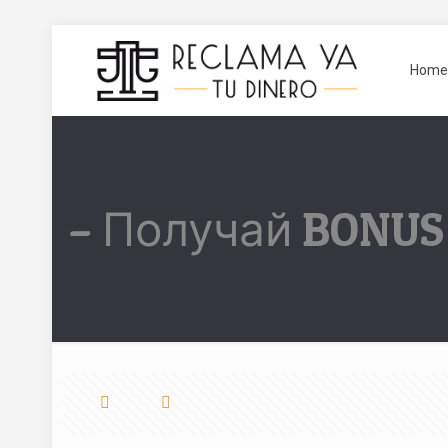
Home
– Получай BONUS 