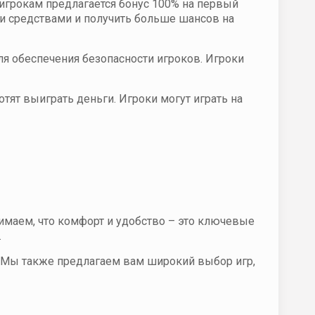
игрокам предлагается бонус 100% на первый
ыми средствами и получить больше шансов на
ля обеспечения безопасности игроков. Игроки
тят выиграть деньги. Игроки могут играть на
нимаем, что комфорт и удобство – это ключевые
.
те. Мы также предлагаем вам широкий выбор игр,