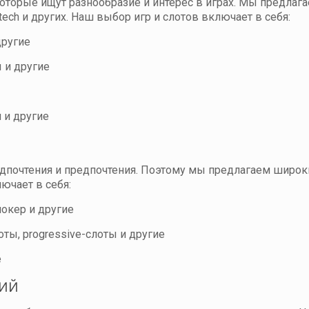
оторые ищут разнообразие и интерес в играх. Мы предлага
ytech и других. Наш выбор игр и слотов включает в себя:
другие
ы и другие
 и другие
дпочтения и предпочтения. Поэтому мы предлагаем широки
ючает в себя:
покер и другие
ты, progressive-слоты и другие
е
ий