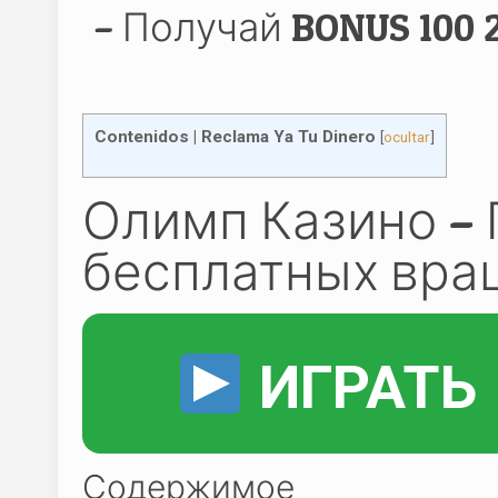
– Получай BONUS 100 
Contenidos | Reclama Ya Tu Dinero
[
ocultar
]
Олимп Казино – 
бесплатных вра
ИГРАТЬ
Содержимое