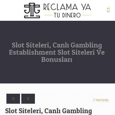
Slot Siteleri, Canlı Gambling
Establishment Slot Siteleri Ve
Bonusları
Ver todo
Slot Siteleri, Canlı Gambling