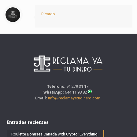
Ricardo
Teléfono:
91 279 31 17
WhatsApp:
644 11 98 82
Email:
info@reclamayatudinero.com
Entradas recientes
Roulette Bonuses Canada with Crypto: Everything