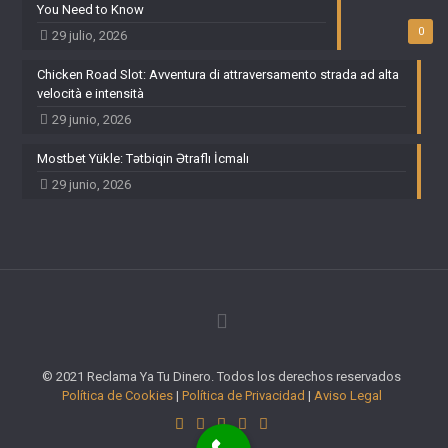
You Need to Know
0
29 julio, 2026
Chicken Road Slot: Avventura di attraversamento strada ad alta
velocità e intensità
29 junio, 2026
Mostbet Yükle: Tətbiqin Ətraflı İcmalı
29 junio, 2026
© 2021 Reclama Ya Tu Dinero. Todos los derechos reservados
Política de Cookies
|
Política de Privacidad
|
Aviso Legal