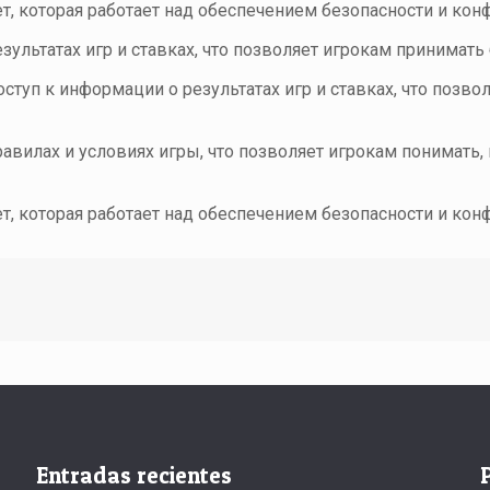
, которая работает над обеспечением безопасности и кон
зультатах игр и ставках, что позволяет игрокам принима
ступ к информации о результатах игр и ставках, что поз
вилах и условиях игры, что позволяет игрокам понимать, 
, которая работает над обеспечением безопасности и кон
Entradas recientes