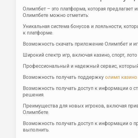
Олимпбет – это платформа, которая предлагает 
Олимпбете можно отметить:
Уникальная система бонусов и лояльности, котор
к платформе.
Возможность скачать приложение Олимпбет и игр
Широкий спектр игр, включая казино, спорт, лото
Профессиональный и надежный сервис, который 
Возможность получать поддержку
олимп казино
Возможность получать доступ к информации о ст
решения.
Преимущества для новых игроков, включая приве
Олимпбете.
Возможность получать доступ к информации о пра
выполнить.