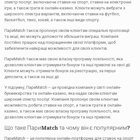
спектр послуг, включаючи ставки на спорт, ставки на електронні
ігри, а також грати в онлайн-казино. Клієнти можуть вибрати з
широкого спектра варіантів, включаючи ставки на футбол,
баскетбол, теніс, хокей, а також інші види спорту.
ПариMatch також пропонує своїм клієнтам спеціальні пропозиції
та акції, які можуть допомогти збільшити виграш. Компанія
постійно працює над покращенням своєї платформи, щоб
забезпечити найкращі можливості для своїх клієнтів.
ПариMatch також має свою власну програму лояльності, яка
дозволяє клієнтам отримувати бонуси та інші привілеї за свої дії.
Клієнти можуть отримати бонуси за реєстрацію, за перші
депозити, а також за інші дії.
У підсумку, ПариMatch – це провідна компанія у світі онлайн-
букмекерства та онлайн-казино, яка надає своїм клієнтам
широкий спектр послуг. Компанія пропонує своїм клієнтам
можливість робити ставки на спорт, а також грати в онлайн-
казино, а також має свою власну програму лояльності, яка
дозволяє клієнтам отримувати бонуси та інші привілеї.
Що таке ПариMatch та чому він є популярним?
ПариMatch – це популярна онлайн-платформа для ставок на спорт