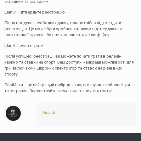
складним та складним.
Шаг 3: Підтвердьте реєстрацію
Після введення необхідних даних, вам потрібно підтвердити
реєстрацію. Це може бути зроблено шляхом підтвердження
електронної адреси або шляхом завантаження файлу.
Шаг 4: Почніть грати!
Після успішної реєстрації, ви можете почати грати в онлайн-
казино та ставки на спорт. Вам доступні найкращі можливості для
гри, включаючи широкий спектр ігор та ставок на різні види
спорту.
ПаріМатч – це найкращий вибір для тих, хто шукає серйозної гри
та виграшів. Зареєструйтеся сьогодні та почніть грати!
Ricardo