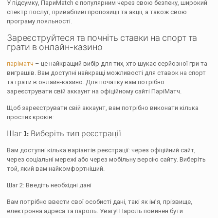
У підсумку, ПариMatch є популярним через свою безпеку, широкий
спектр послуг, привабливі пропозиції та акції, а також свою
програму лояльності.
Зареєструйтеся та почніть ставки на спорт та
грати в онлайн-казино
паріматч
– це найкращий вибір для тих, хто шукає серйозної гри та
виграшів. Вам доступні найкращі можливості для ставок на спорт
та грати в онлайн-казино. Для початку вам потрібно
зареєструвати свій аккаунт на офіційному сайті ПаріМатч.
Щоб зареєструвати свій аккаунт, вам потрібно виконати кілька
простих кроків:
Шаг 1: Виберіть тип реєстрації
Вам доступні кілька варіантів реєстрації: через офіційний сайт,
через соціальні мережі або через мобільну версію сайту. Виберіть
той, який вам найкомфортніший.
Шаг 2: Введіть необхідні дані
Вам потрібно ввести свої особисті дані, такі як ім’я, прізвище,
електронна адреса та пароль. Увагу! Пароль повинен бути