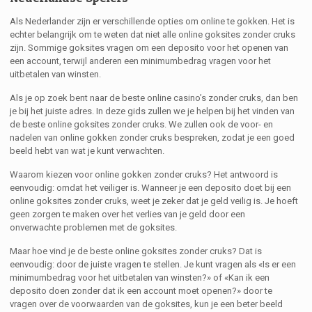
Als Nederlander zijn er verschillende opties om online te gokken. Het is
echter belangrijk om te weten dat niet alle online goksites zonder cruks
zijn. Sommige goksites vragen om een deposito voor het openen van
een account, terwijl anderen een minimumbedrag vragen voor het
uitbetalen van winsten.
Als je op zoek bent naar de beste online casino’s zonder cruks, dan ben
je bij het juiste adres. In deze gids zullen we je helpen bij het vinden van
de beste online goksites zonder cruks. We zullen ook de voor- en
nadelen van online gokken zonder cruks bespreken, zodat je een goed
beeld hebt van wat je kunt verwachten.
Waarom kiezen voor online gokken zonder cruks? Het antwoord is
eenvoudig: omdat het veiliger is. Wanneer je een deposito doet bij een
online goksites zonder cruks, weet je zeker dat je geld veilig is. Je hoeft
geen zorgen te maken over het verlies van je geld door een
onverwachte problemen met de goksites.
Maar hoe vind je de beste online goksites zonder cruks? Dat is
eenvoudig: door de juiste vragen te stellen. Je kunt vragen als «Is er een
minimumbedrag voor het uitbetalen van winsten?» of «Kan ik een
deposito doen zonder dat ik een account moet openen?» door te
vragen over de voorwaarden van de goksites, kun je een beter beeld