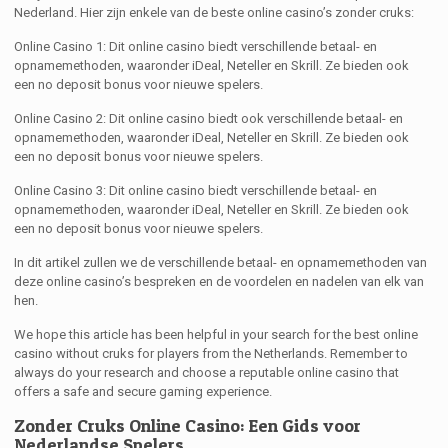
Nederland. Hier zijn enkele van de beste online casino’s zonder cruks:
Online Casino 1: Dit online casino biedt verschillende betaal- en
opnamemethoden, waaronder iDeal, Neteller en Skrill. Ze bieden ook
een no deposit bonus voor nieuwe spelers.
Online Casino 2: Dit online casino biedt ook verschillende betaal- en
opnamemethoden, waaronder iDeal, Neteller en Skrill. Ze bieden ook
een no deposit bonus voor nieuwe spelers.
Online Casino 3: Dit online casino biedt verschillende betaal- en
opnamemethoden, waaronder iDeal, Neteller en Skrill. Ze bieden ook
een no deposit bonus voor nieuwe spelers.
In dit artikel zullen we de verschillende betaal- en opnamemethoden van
deze online casino’s bespreken en de voordelen en nadelen van elk van
hen.
We hope this article has been helpful in your search for the best online
casino without cruks for players from the Netherlands. Remember to
always do your research and choose a reputable online casino that
offers a safe and secure gaming experience.
Zonder Cruks Online Casino: Een Gids voor
Nederlandse Spelers