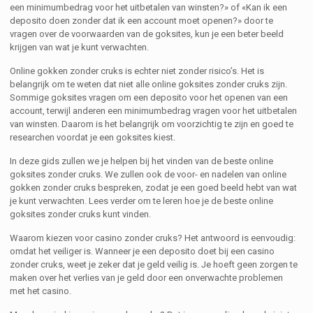
een minimumbedrag voor het uitbetalen van winsten?» of «Kan ik een
deposito doen zonder dat ik een account moet openen?» door te
vragen over de voorwaarden van de goksites, kun je een beter beeld
krijgen van wat je kunt verwachten.
Online gokken zonder cruks is echter niet zonder risico’s. Het is
belangrijk om te weten dat niet alle online goksites zonder cruks zijn.
Sommige goksites vragen om een deposito voor het openen van een
account, terwijl anderen een minimumbedrag vragen voor het uitbetalen
van winsten. Daarom is het belangrijk om voorzichtig te zijn en goed te
researchen voordat je een goksites kiest.
In deze gids zullen we je helpen bij het vinden van de beste online
goksites zonder cruks. We zullen ook de voor- en nadelen van online
gokken zonder cruks bespreken, zodat je een goed beeld hebt van wat
je kunt verwachten. Lees verder om te leren hoe je de beste online
goksites zonder cruks kunt vinden.
Waarom kiezen voor casino zonder cruks? Het antwoord is eenvoudig:
omdat het veiliger is. Wanneer je een deposito doet bij een casino
zonder cruks, weet je zeker dat je geld veilig is. Je hoeft geen zorgen te
maken over het verlies van je geld door een onverwachte problemen
met het casino.