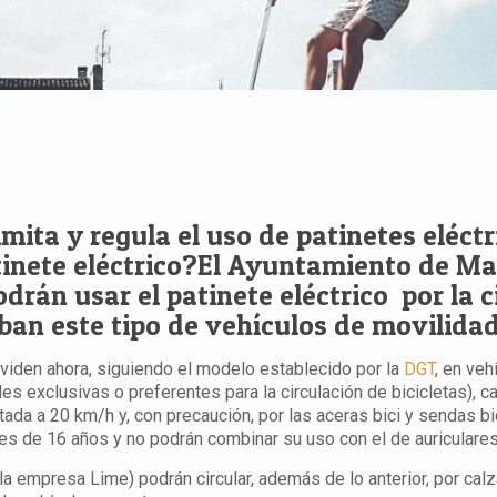
ta y regula el uso de patinetes eléctric
inete eléctrico?
El Ayuntamiento de Mad
odrán usar el patinete eléctrico por la 
aban este tipo de vehículos de movilida
viden ahora, siguiendo el modelo establecido por la
DGT
, en veh
s exclusivas o preferentes para la circulación de bicicletas), car
tada a 20 km/h y, con precaución, por las aceras bici y sendas b
s de 16 años y no podrán combinar su uso con el de auriculares
la empresa Lime) podrán circular, además de lo anterior, por cal