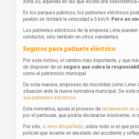
zona 30, aquellas en las que existe una coexistencia
En los parques públicos, los patinetes eléctricos podr
peatón se limitará la velocidad a 5 km/h.
Pero en nin
Los patinetes eléctricos de la empresa Lime pueden a
conductor, sino también en otros viandantes.
Seguros para patinete eléctrico
Por este motivo, el cambio más importante, y que más 
de disponer de un
seguro que cubra la responsabili
como al patrimonio municipal.
De esta manera, empresas de movilidad como Lime qu
situación ante la nueva normativa municipal. De est
sus patinetes eléctricos
.
Esta normativa, ayuda al proceso de
reclamación en c
por el particular, que podría declararse insolvente, si
Por ello,
si eres atropellado
, sobre todo si el que pr
policial que levante un atestado del accidente y refl