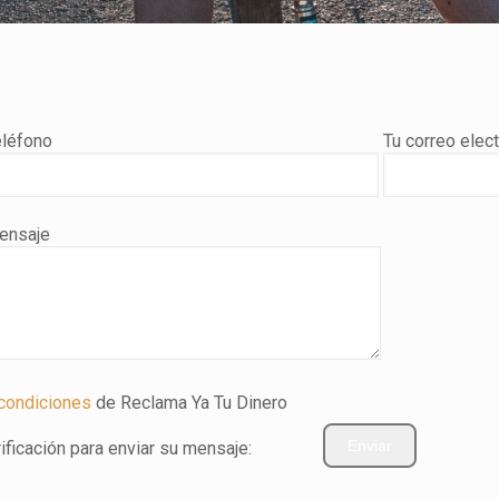
eléfono
Tu correo elect
ensaje
 condiciones
de Reclama Ya Tu Dinero
ificación para enviar su mensaje: