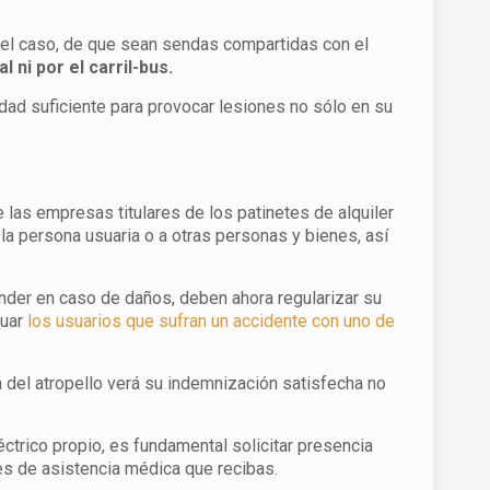
En el caso, de que sean sendas compartidas con el
 ni por el carril-bus.
dad suficiente para provocar lesiones no sólo en su
 las empresas titulares de los patinetes de alquiler
la persona usuaria o a otras personas y bienes, así
der en caso de daños, deben ahora regularizar su
tuar
los usuarios que sufran un accidente con uno de
ma del atropello verá su indemnización satisfecha no
éctrico propio, es fundamental solicitar presencia
mes de asistencia médica que recibas.