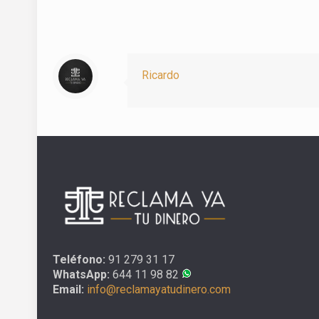
Ricardo
Teléfono:
91 279 31 17
WhatsApp:
644 11 98 82
Email:
info@reclamayatudinero.com