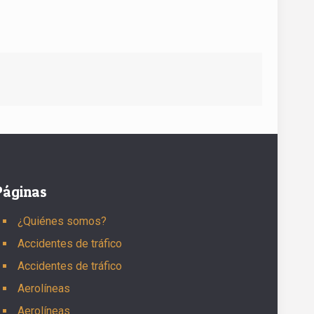
Páginas
¿Quiénes somos?
Accidentes de tráfico
Accidentes de tráfico
Aerolíneas
Aerolíneas