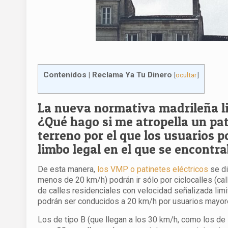
Contenidos | Reclama Ya Tu Dinero
[
ocultar
]
La nueva normativa madrileña limi
¿Qué hago si me atropella un pat
terreno por el que los usuarios p
limbo legal en el que se encontr
De esta manera,
los VMP o patinetes eléctricos
se di
menos de 20 km/h) podrán ir sólo por ciclocalles (calle
de calles residenciales con velocidad señalizada limi
podrán ser conducidos a 20 km/h por usuarios mayore
Los de tipo B (que llegan a los 30 km/h, como los de 