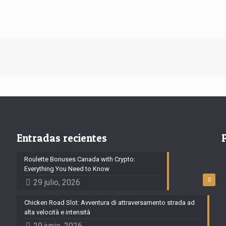
Entradas recientes
Roulette Bonuses Canada with Crypto:
Everything You Need to Know
0
29 julio, 2026
Chicken Road Slot: Avventura di attraversamento strada ad
alta velocità e intensità
29 junio, 2026