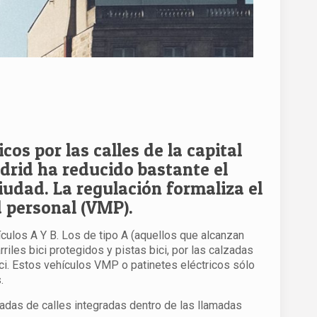
os por las calles de la capital
rid ha reducido bastante el
ciudad.
La regulación formaliza el
d personal (VMP).
ículos A Y B.
Los de tipo A (aquellos que alcanzan
riles bici protegidos y pistas bici, por las calzadas
ici. Estos vehículos VMP o patinetes eléctricos sólo
.
zadas de calles integradas dentro de las llamadas