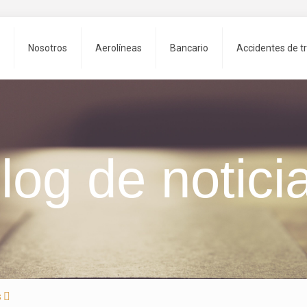
Nosotros
Aerolíneas
Bancario
Accidentes de tr
log de notici
s