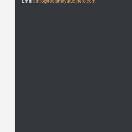
Email:
info@reclamayatudinero.com