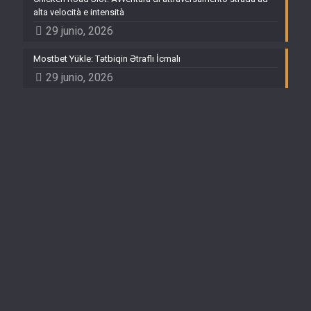
alta velocità e intensità
29 junio, 2026
Mostbet Yükle: Tətbiqin Ətraflı İcmalı
29 junio, 2026