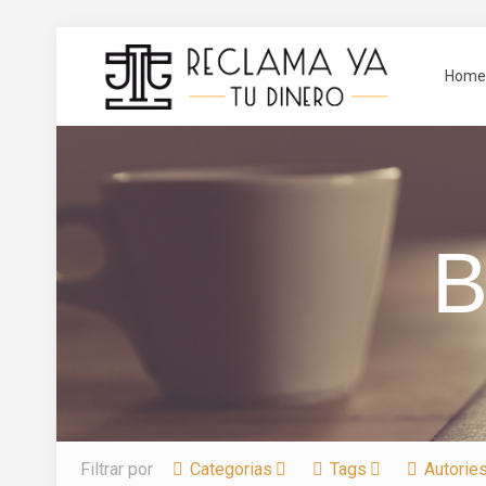
Home
B
Filtrar por
Categorias
Tags
Autorie