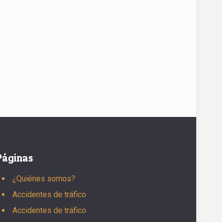
Páginas
¿Quiénes somos?
Accidentes de tráfico
Accidentes de tráfico