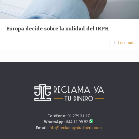
Europa decide sobre la nulidad del IRPH
Leer más
Teléfono:
91 279 31 17
WhatsApp:
644 11 98 82
Email:
info@reclamayatudinero.com