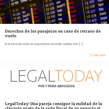
Derechos de los pasajeros en caso de retraso de
vuelo
A la hora de volar es importante recordar cuáles son
[…]
Leer más
LegalToday: Una pareja consigue la nulidad de la
cláusula suelo de la sede fiscal de su negocio al