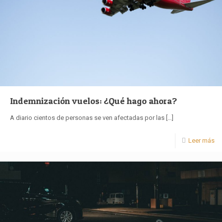
Indemnización vuelos: ¿Qué hago ahora?
A diario cientos de personas se ven afectadas por las
[…]
Leer más