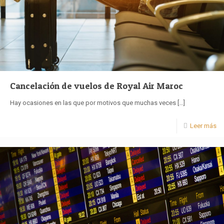
Cancelación de vuelos de Royal Air Maroc
Hay ocasiones en las que por motivos que muchas veces
[…]
Leer más