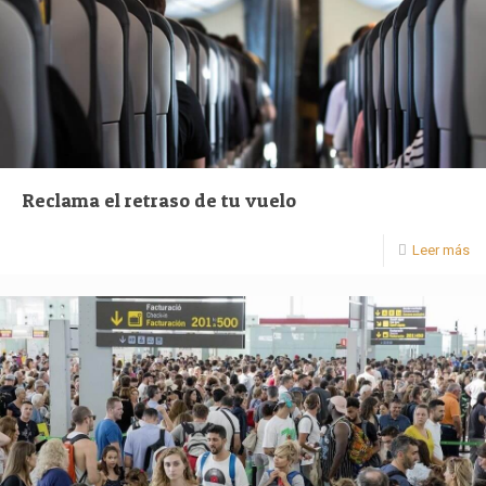
Reclama el retraso de tu vuelo
Leer más