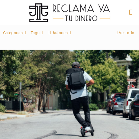
Categorias
Tags
Autories
Ver todo