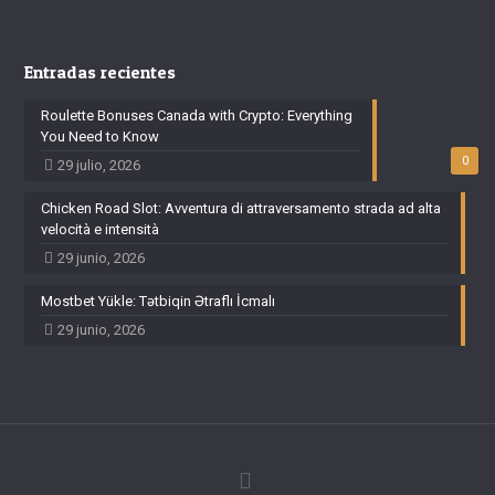
Entradas recientes
Roulette Bonuses Canada with Crypto: Everything
You Need to Know
0
29 julio, 2026
Chicken Road Slot: Avventura di attraversamento strada ad alta
velocità e intensità
29 junio, 2026
Mostbet Yükle: Tətbiqin Ətraflı İcmalı
29 junio, 2026