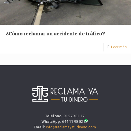
¿Cómo reclamar un accidente de tráfico?
Leer más
Teléfono:
91 279 31 17
WhatsApp:
644 11 98 82
Email:
info@reclamayatudinero.com