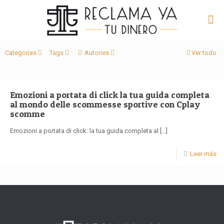
Categorias
Tags
Autories
Ver todo
Emozioni a portata di click la tua guida completa
al mondo delle scommesse sportive con Cplay
scomme
Emozioni a portata di click: la tua guida completa al
[…]
Leer más