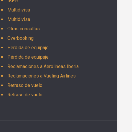
IRPH
Multidivisa
Multidivisa
Otras consultas
Overbooking
Pérdida de equipaje
Pérdida de equipaje
Reclamaciones a Aerolineas Iberia
Reclamaciones a Vueling Airlines
Retraso de vuelo
Retraso de vuelo