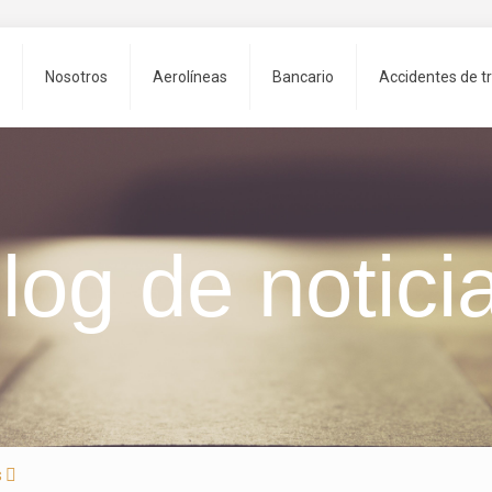
Nosotros
Aerolíneas
Bancario
Accidentes de tr
log de notici
s