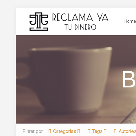
Home
B
Filtrar por
Categorias
Tags
Autorie