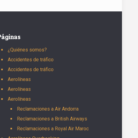
Páginas
¿Quiénes somos?
Accidentes de tráfico
Accidentes de tráfico
Aerolíneas
Aerolíneas
Aerolíneas
Reclamaciones a Air Andorra
Reclamaciones a British Airways
Reclamaciones a Royal Air Maroc