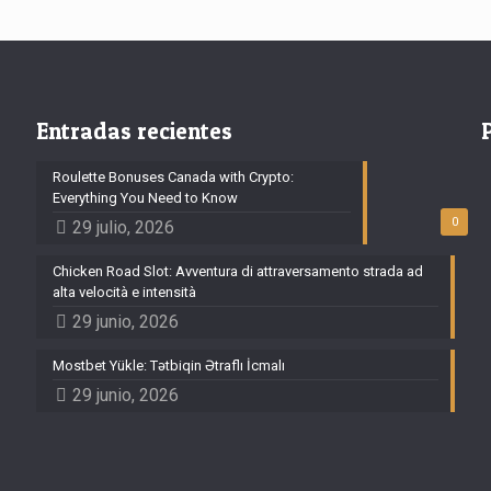
Entradas recientes
Roulette Bonuses Canada with Crypto:
Everything You Need to Know
0
29 julio, 2026
Chicken Road Slot: Avventura di attraversamento strada ad
alta velocità e intensità
29 junio, 2026
Mostbet Yükle: Tətbiqin Ətraflı İcmalı
29 junio, 2026