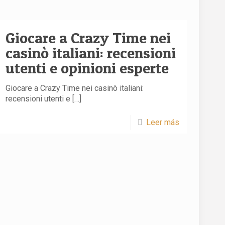
Giocare a Crazy Time nei
casinò italiani: recensioni
utenti e opinioni esperte
Giocare a Crazy Time nei casinò italiani:
recensioni utenti e
[…]
Leer más