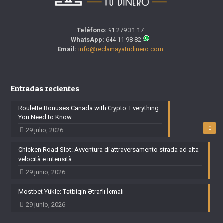
Teléfono:
91 279 31 17
WhatsApp:
644 11 98 82
Email:
info@reclamayatudinero.com
Entradas recientes
Roulette Bonuses Canada with Crypto: Everything
You Need to Know
0
29 julio, 2026
Chicken Road Slot: Avventura di attraversamento strada ad alta
velocità e intensità
29 junio, 2026
Mostbet Yükle: Tətbiqin Ətraflı İcmalı
29 junio, 2026