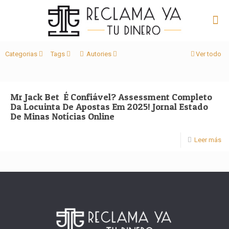
Categorias
Tags
Autories
Ver todo
Mr Jack Bet É Confiável? Assessment Completo
Da Locuinta De Apostas Em 2025! Jornal Estado
De Minas Notícias Online
Leer más