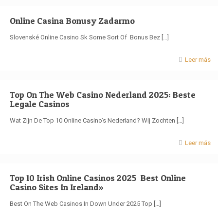
Online Casina Bonusy Zadarmo ️
Slovenské Online Casino Sk Some Sort Of ️ Bonus Bez
[…]
Leer más
Top On The Web Casino Nederland 2025: Beste
Legale Casinos
Wat Zijn De Top 10 Online Casino’s Nederland? Wij Zochten
[…]
Leer más
Top 10 Irish Online Casinos 2025 ️ Best Online
Casino Sites In Ireland»
Best On The Web Casinos In Down Under 2025 Top
[…]