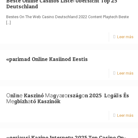
Beste Online Casinos Liste: Übersicht Top 25
Deutschland
Bestes On The Web Casino Deutschland 2022 Content Playtech Beste
[…]
Leer más
«parimad Online Kasiinod Eestis
Leer más
Оnlіnе Kaszinó Маgуаrоrszágоn 2025 ️ Lеgálіs És
Меgbízhаtó Kaszinók
Leer más
«geriausi Kazino Internetu 2025 Top Casino On-