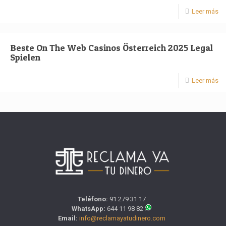
Leer más
Beste On The Web Casinos Österreich 2025 Legal
Spielen
Leer más
Teléfono:
91 279 31 17
WhatsApp:
644 11 98 82
Email:
info@reclamayatudinero.com