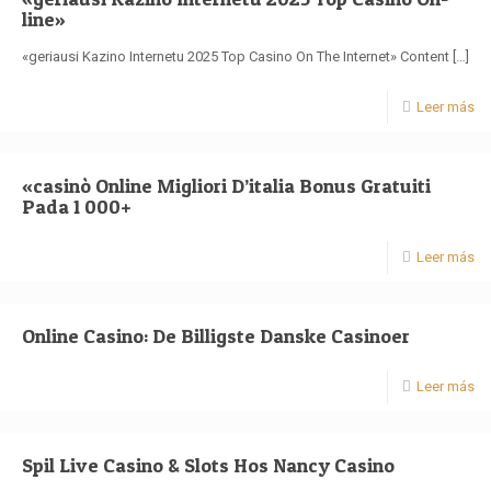
line»
«geriausi Kazino Internetu 2025 Top Casino On The Internet» Content
[…]
Leer más
«casinò Online Migliori D’italia Bonus Gratuiti
Pada 1 000+
Leer más
Online Casino: De Billigste Danske Casinoer
Leer más
Spil Live Casino & Slots Hos Nancy Casino