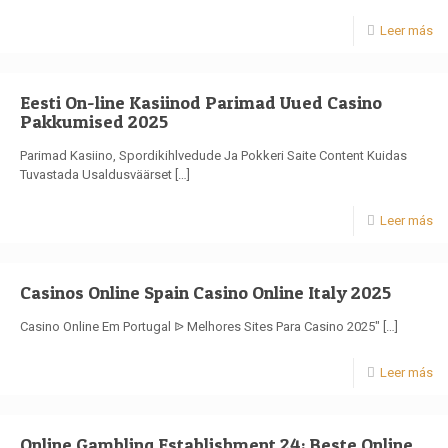
Leer más
Eesti On-line Kasiinod Parimad Uued Casino
Pakkumised 2025
Parimad Kasiino, Spordikihlvedude Ja Pokkeri Saite Content Kuidas
Tuvastada Usaldusväärset
[…]
Leer más
Casinos Online Spain Casino Online Italy 2025
Casino Online Em Portugal ᐉ Melhores Sites Para Casino 2025″
[…]
Leer más
Online Gambling Establishment 24: Beste Online