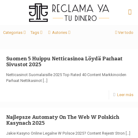
Categorias
Tags
Autories
Ver todo
Suomen 5 Huippu Netticasinoa Löydä Parhaat
Sivustot 2025
Netticasinot Suomalaisille 2025 Top Rated 40 Content Markkinoiden
Parhaat Nettikasinot
[…]
Leer más
Najlepsze Automaty On The Web W Polskich
Kasynach 2025
Jakie Kasyno Online Legalne W Polsce 2025? Content Rejestr Stron
[…]