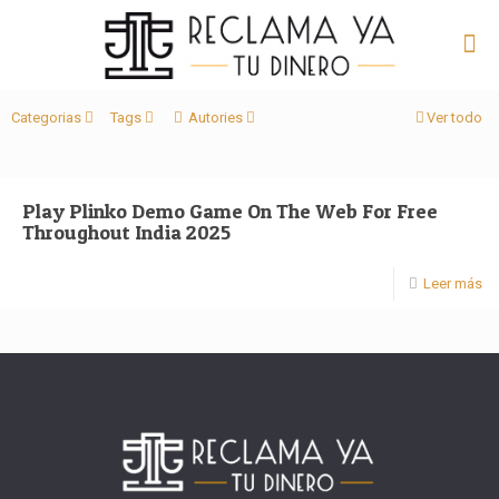
Categorias
Tags
Autories
Ver todo
Play Plinko Demo Game On The Web For Free
Throughout India 2025
Leer más