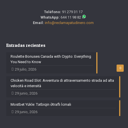
Teléfono:
91 279 31 17
WhatsApp:
644 11 98 82
Email:
info@reclamayatudinero.com
Entradas recientes
Roulette Bonuses Canada with Crypto: Everything
You Need to Know
0
29 julio, 2026
Chicken Road Slot: Avventura di attraversamento strada ad alta
velocità e intensità
29 junio, 2026
Mostbet Yükle: Tətbiqin Ətraflı İcmalı
29 junio, 2026